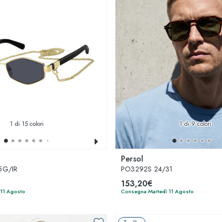
1
di 15 colori
1
di 9 colori
Persol
5G/IR
PO3292S 24/31
153,20€
 11 Agosto
Consegna Martedì 11 Agosto