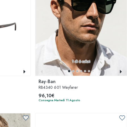
1
di 6 colori
Ray-Ban
RB4340 601 Wayfarer
96,10€
Consegna Martedì 11 Agosto