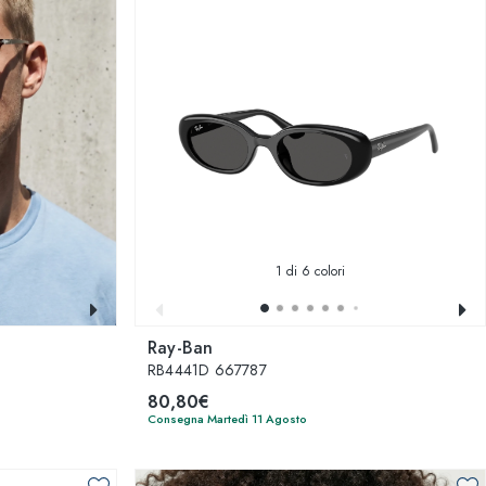
1
di 6 colori
Ray-Ban
RB4441D 667787
80,80€
Consegna Martedì 11 Agosto