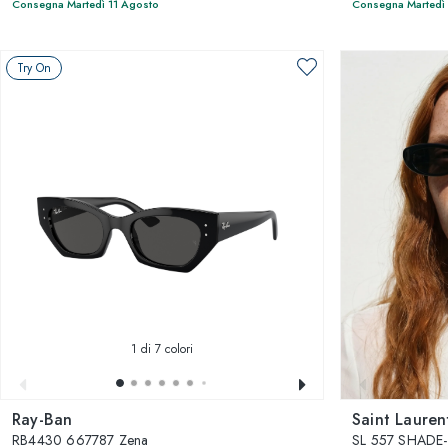
Consegna Martedì 11 Agosto
Consegna Martedì
Try On
1
di 7 colori
Ray-Ban
Saint Lauren
RB4430 667787 Zena
SL 557 SHADE