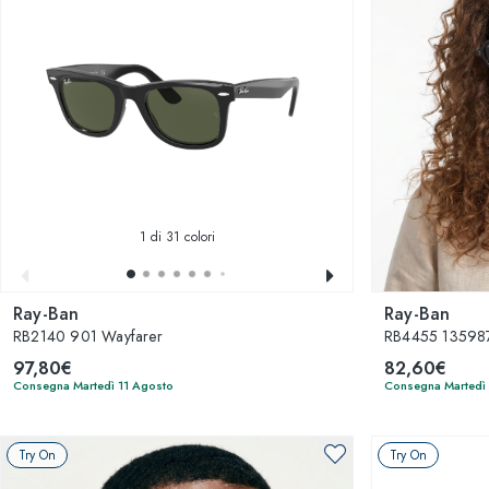
1
di 31 colori
Ray-Ban
Ray-Ban
RB2140 901 Wayfarer
RB4455 135987
97,80€
82,60€
Consegna Martedì 11 Agosto
Consegna Martedì
Try On
Try On