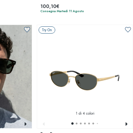
100,10€
Consegna Martedì 11 Agosto
Try On
1
di 4 colori