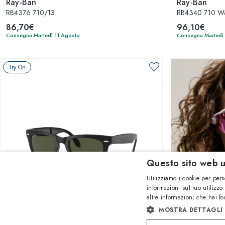
Ray-Ban
Ray-Ban
RB4376 710/13
RB4340 710 Wa
86,70€
96,10€
Consegna Martedì 11 Agosto
Consegna Martedì
Try On
Questo sito web u
Utilizziamo i cookie per pers
informazioni sul tuo utilizzo
altre informazioni che hai fo
1
di 8 colori
MOSTRA DETTAGLI