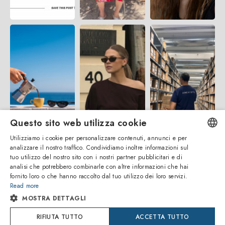
Questo sito web utilizza cookie
Utilizziamo i cookie per personalizzare contenuti, annunci e per
analizzare il nostro traffico. Condividiamo inoltre informazioni sul
ENGLISH
tuo utilizzo del nostro sito con i nostri partner pubblicitari e di
analisi che potrebbero combinarle con altre informazioni che hai
ITALIAN
fornito loro o che hanno raccolto dal tuo utilizzo dei loro servizi.
Read more
SPANISH
MOSTRA DETTAGLI
FRENCH
Amevista Srl
RIFIUTA TUTTO
ACCETTA TUTTO
P. IVA 14956881008