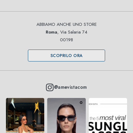
ABBIAMO ANCHE UNO STORE
Roma
, Via Salaria 74
00198
SCOPRILO ORA
@amevistacom