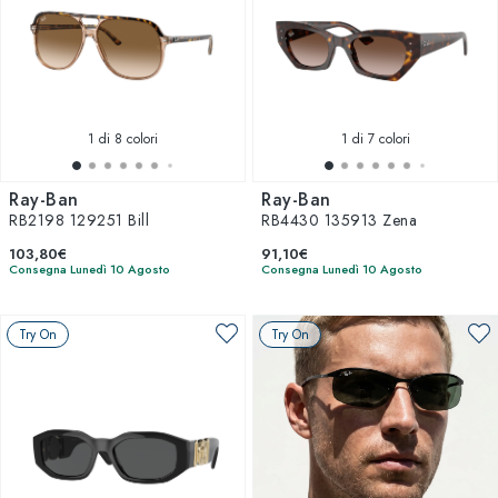
1
di 8 colori
1
di 7 colori
Ray-Ban
Ray-Ban
RB2198 129251 Bill
RB4430 135913 Zena
103,80€
91,10€
Consegna Lunedì 10 Agosto
Consegna Lunedì 10 Agosto
Try On
Try On