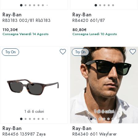
Ray-Ban
Ray-Ban
RB3183 002/81 Rb3183
RB4420 601/87
110,30€
80,80€
Consegna Venerdì 14 Agosto
Consegna Lunedì 10 Agosto
Try On
Try On
1
di 6 colori
1
di 6 colori
Ray-Ban
Ray-Ban
RB4456 135987 Zaya
RB4340 601 Wayfarer