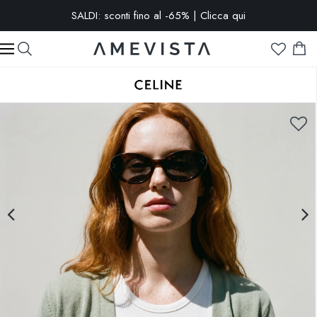
-15% extra su tutti gli occhiali con lenti graduate | Codice:
VISION15