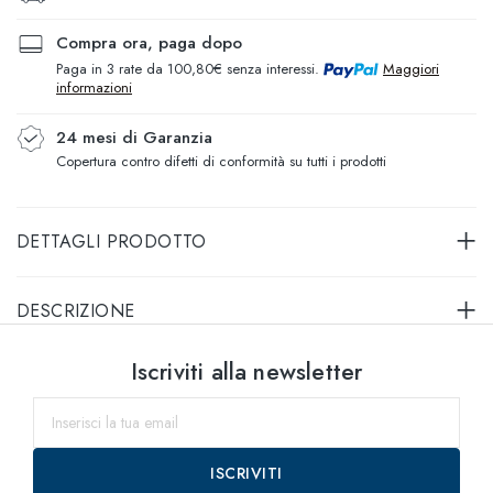
Compra ora, paga dopo
Paga in 3 rate da 100,80€ senza interessi.
Maggiori
informazioni
24 mesi di Garanzia
Copertura contro difetti di conformità su tutti i prodotti
DETTAGLI PRODOTTO
DESCRIZIONE
Seleziona taglia
Iscriviti alla newsletter
53
entro il
ISCRIVITI