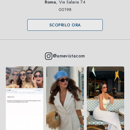
Roma
, Via Salaria 74
00198
SCOPRILO ORA
@amevistacom