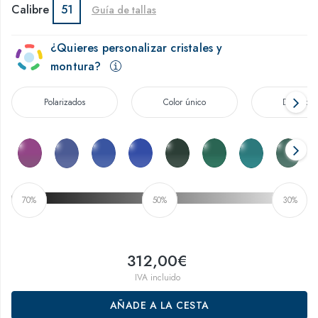
Calibre
51
Guía de tallas
¿Quieres personalizar cristales y
montura?
Polarizados
Color único
Degradad
70%
50%
30%
312,00€
IVA incluido
AÑADE A LA CESTA