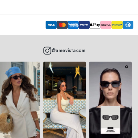
@amevistacom