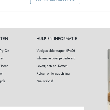
STEN
HULP EN INFORMATIE
 Try-On
Veelgestelde vragen (FAQ)
wer
Informatie over je bestelling
liseer
Levertijden en -Kosten
el
Retour en terugbetaling
gids
Nieuwsbrief