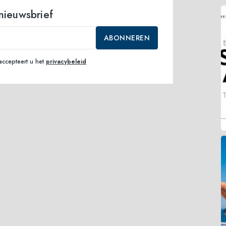
 nieuwsbrief
ABONNEREN
accepteert u het
privacybeleid