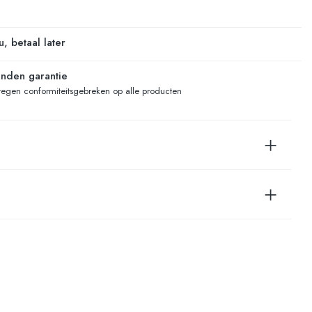
, betaal later
nden garantie
tegen conformiteitsgebreken op alle producten