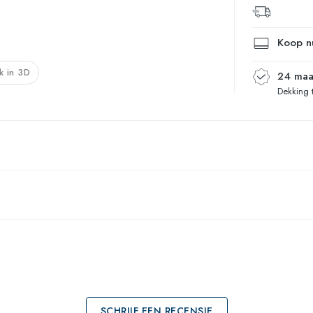
Koop nu
k in 3D
24 maa
Dekking 
SCHRIJF EEN RECENSIE