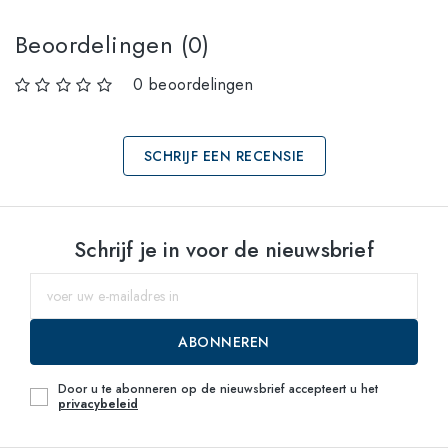
Beoordelingen (0)
0 beoordelingen
SCHRIJF EEN RECENSIE
Selecteer maten
Schrijf je in voor de nieuwsbrief
59
Waarschuw mij
ABONNEREN
Door u te abonneren op de nieuwsbrief accepteert u het
privacybeleid