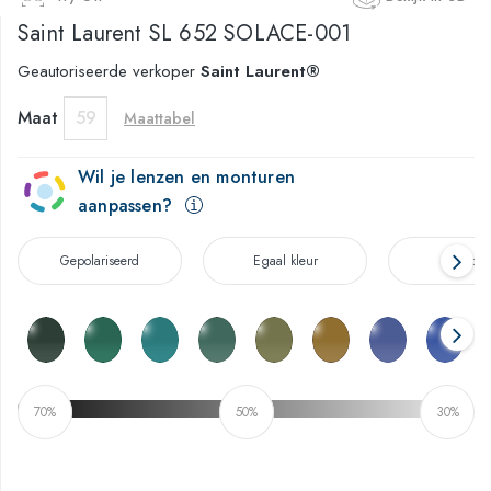
Saint Laurent
SL 652 SOLACE-001
Geautoriseerde verkoper
Saint Laurent®
Maat
59
Maattabel
Wil je lenzen en monturen
aanpassen?
Gepolariseerd
Egaal kleur
Verloo
70%
50%
30%