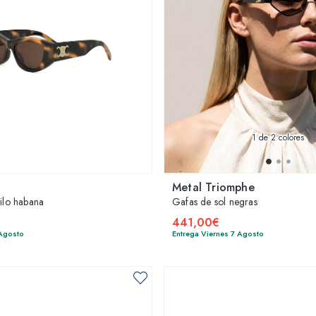
1
de 2 colores
Metal Triomphe
tilo habana
Gafas de sol negras
441,00€
 Agosto
Entrega Viernes 7 Agosto