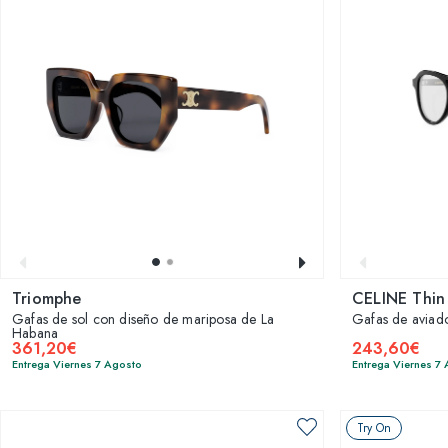
Triomphe
CELINE Thin
Gafas de sol con diseño de mariposa de La
Gafas de aviad
Habana
361,20€
243,60€
Entrega Viernes 7 Agosto
Entrega Viernes 7
Try On