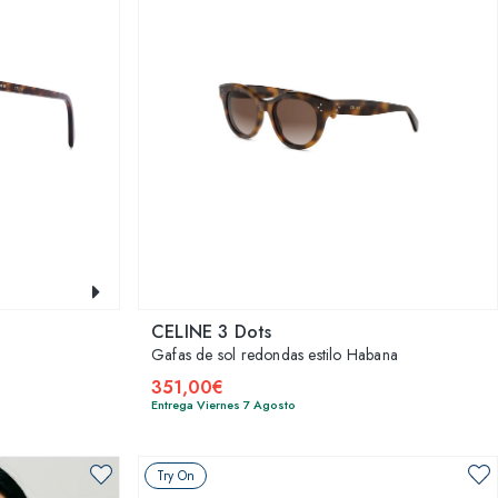
CELINE 3 Dots
Gafas de sol redondas estilo Habana
351,00€
Entrega Viernes 7 Agosto
Try On