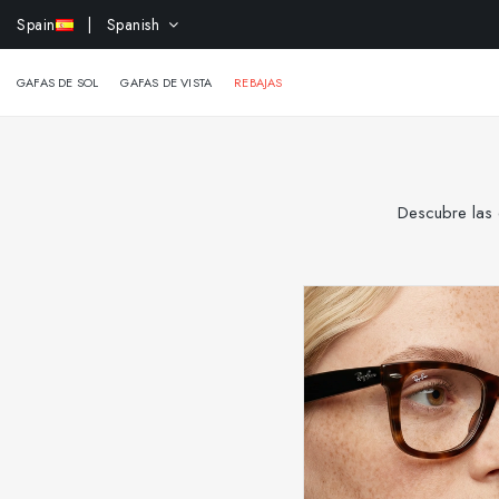
-15% 
Spain
| Spanish
GAFAS DE SOL
GAFAS DE VISTA
REBAJAS
Descubre las 