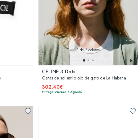
1
de 2 colores
CELINE 3 Dots
s
Gafas de sol estilo ojo de gato de La Habana
302,40€
Entrega Viernes 7 Agosto