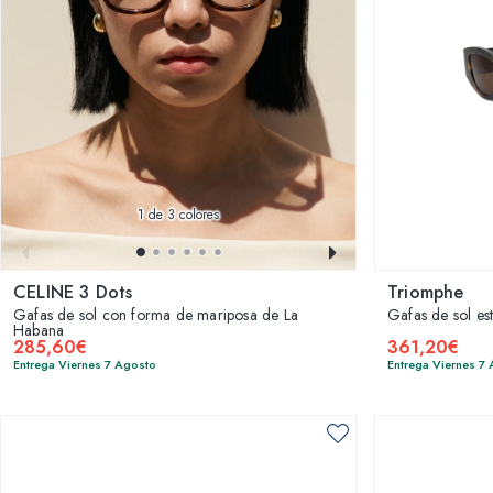
1
de 3 colores
CELINE 3 Dots
Triomphe
Gafas de sol con forma de mariposa de La
Gafas de sol es
Habana
285,60€
361,20€
Entrega Viernes 7 Agosto
Entrega Viernes 7