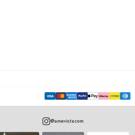
@amevistacom