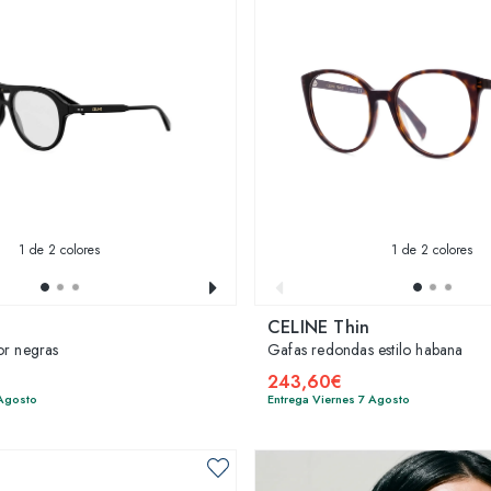
1
de 2 colores
1
de 2 colores
CELINE Thin
or negras
Gafas redondas estilo habana
243,60€
 Agosto
Entrega Viernes 7 Agosto