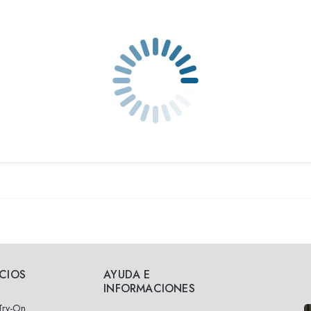
ICIOS
AYUDA E
INFORMACIONES
 Try-On