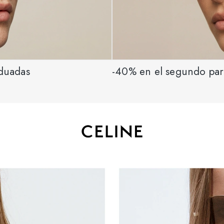
aduadas
-40% en el segundo par