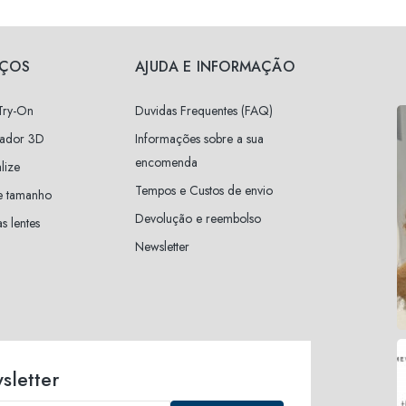
IÇOS
AJUDA E INFORMAÇÃO
 Try-On
Duvidas Frequentes (FAQ)
zador 3D
Informações sobre a sua
encomenda
lize
Tempos e Custos de envio
e tamanho
Devolução e reembolso
s lentes
Newsletter
sletter