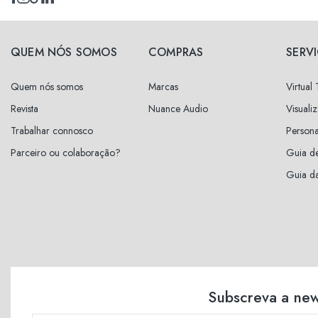
QUEM NÓS SOMOS
COMPRAS
SERV
Quem nós somos
Marcas
Virtual
Revista
Nuance Audio
Visuali
Trabalhar connosco
Persona
Parceiro ou colaboração?
Guia d
Guia da
Subscreva a new