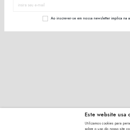
Ao inscrever-se em nossa newsletter implica na
Este website usa 
Utilizamos cookies para per
sobre o uso do nosso site c