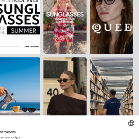
formações
 informações