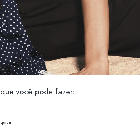
que você pode fazer:
squisa