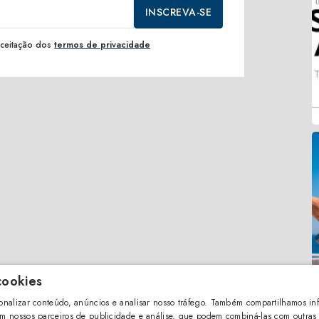
INSCREVA-SE
 aceitação dos
termos de privacidade
cookies
sonalizar conteúdo, anúncios e analisar nosso tráfego. Também compartilhamos in
om nossos parceiros de publicidade e análise, que podem combiná-las com outras