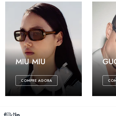
MIU MIU
GU
COMPRE AGORA
COM