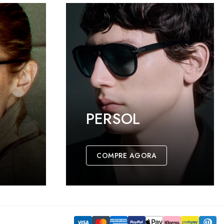
PERSOL
COMPRE AGORA