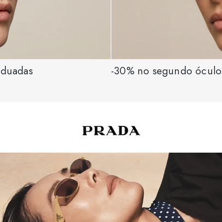
aduadas
-30% no segundo óculo