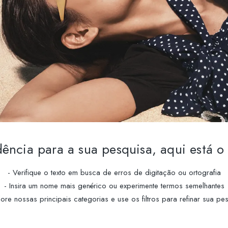
ncia para a sua pesquisa, aqui está o 
- Verifique o texto em busca de erros de digitação ou ortografia
- Insira um nome mais genérico ou experimente termos semelhantes
lore nossas principais categorias e use os filtros para refinar sua pe