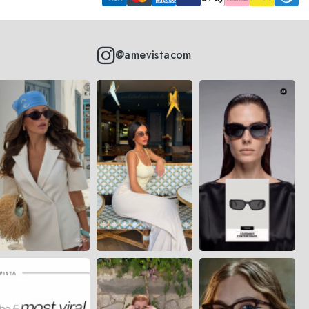
@amevistacom