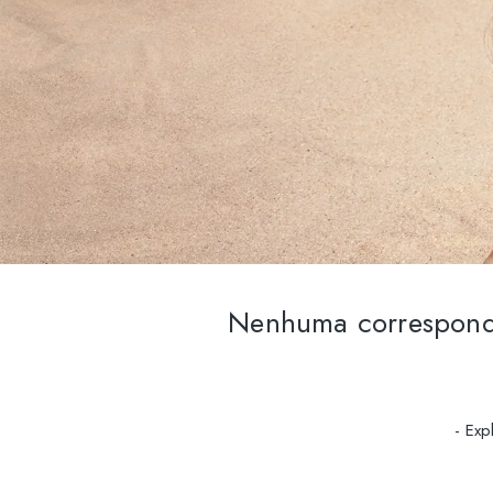
Nenhuma correspondê
- Exp