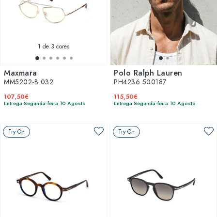
1
de 3 cores
Maxmara
Polo Ralph Lauren
MM5202-B 032
PH4236 500187
107,50€
115,50€
Entrega Segunda-feira 10 Agosto
Entrega Segunda-feira 10 Agosto
Try On
Try On