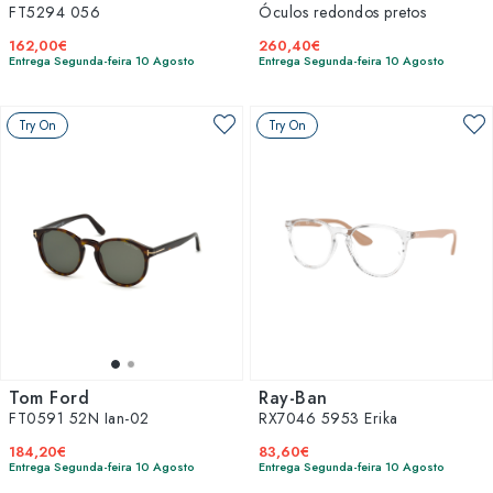
FT5294 056
Óculos redondos pretos
162,00€
260,40€
Entrega Segunda-feira 10 Agosto
Entrega Segunda-feira 10 Agosto
Try On
Try On
Tom Ford
Ray-Ban
FT0591 52N Ian-02
RX7046 5953 Erika
184,20€
83,60€
Entrega Segunda-feira 10 Agosto
Entrega Segunda-feira 10 Agosto