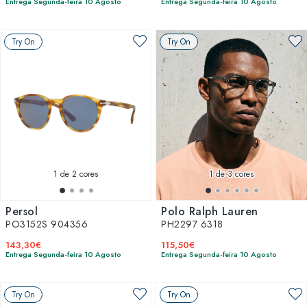
Entrega Segunda-feira 10 Agosto
Entrega Segunda-feira 10 Agosto
Try On
Try On
1
de 2 cores
1
de 3 cores
Persol
Polo Ralph Lauren
PO3152S 904356
PH2297 6318
143,30€
115,50€
Entrega Segunda-feira 10 Agosto
Entrega Segunda-feira 10 Agosto
Try On
Try On