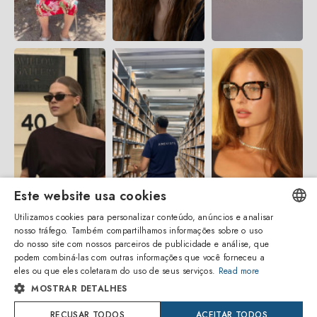
Este website usa cookies
Utilizamos cookies para personalizar conteúdo, anúncios e analisar
nosso tráfego. Também compartilhamos informações sobre o uso
ENGLISH
do nosso site com nossos parceiros de publicidade e análise, que
podem combiná-las com outras informações que você forneceu a
ITALIAN
eles ou que eles coletaram do uso de seus serviços.
Read more
MOSTRAR DETALHES
SPANISH
Amevista Srl
RECUSAR TODOS
ACEITAR TODOS