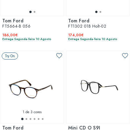
Tom Ford
Tom Ford
FT5664-B 056
FT1302 01B Holt-02
186,00€
174,00€
Entrega Segunda-feira 10 Agosto
Entrega Segunda-feira 10 Agosto
Try On
1
de 3 cores
Tom Ford
Mini CD O S9I