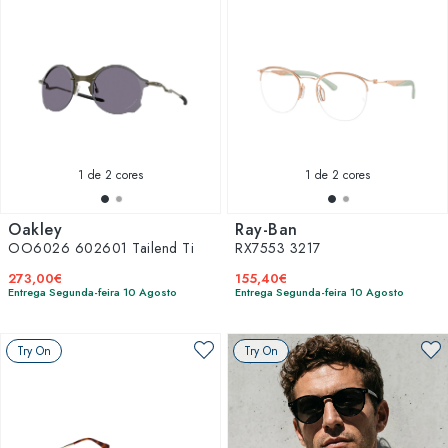
1
de 2 cores
1
de 2 cores
Oakley
Ray-Ban
OO6026 602601 Tailend Ti
RX7553 3217
273,00€
155,40€
Entrega Segunda-feira 10 Agosto
Entrega Segunda-feira 10 Agosto
Try On
Try On