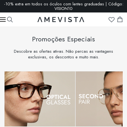
-10% extra em todos os óculos com lentes graduadas | Código:
VISION10
Promoções Especiais
Descobre as ofertas ativas. Não percas as vantagens
exclusivas, os descontos e muito mais.