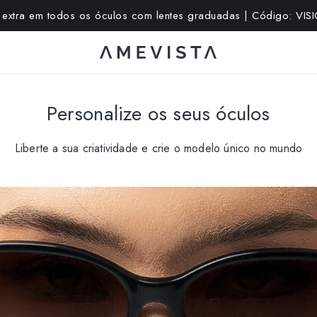
extra em todos os óculos com lentes graduadas | Código: VI
Personalize os seus óculos
Liberte a sua criatividade e crie o modelo único no mundo