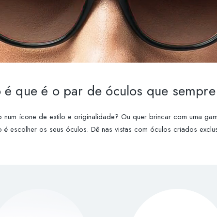
é que é o par de óculos que sempre
o num ícone de estilo e originalidade? Ou quer brincar com uma gam
 é escolher os seus óculos. Dê nas vistas com óculos criados exclus