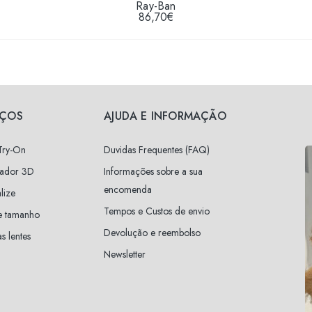
Ray-Ban
86,70€
IÇOS
AJUDA E INFORMAÇÃO
 Try-On
Duvidas Frequentes (FAQ)
zador 3D
Informações sobre a sua
encomenda
lize
Tempos e Custos de envio
e tamanho
Devolução e reembolso
s lentes
Newsletter