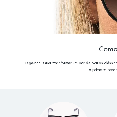
Como 
Diga-nos! Quer transformar um par de óculos clássic
o primeiro passo