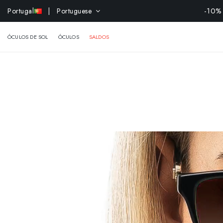
-10% 
Portugal
| Portuguese
ÓCULOS DE SOL
ÓCULOS
SALDOS