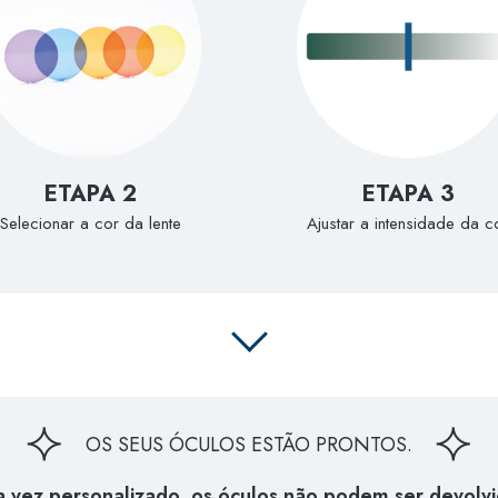
ETAPA 2
ETAPA 3
Selecionar a cor da lente
Ajustar a intensidade da c
✦
✦
OS SEUS ÓCULOS ESTÃO PRONTOS.
 vez personalizado, os óculos não podem ser devolvi