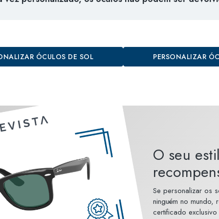
ONALIZAR ÓCULOS DE SOL
PERSONALIZAR Ó
O seu esti
recompen
Se personalizar os 
ninguém no mundo, 
certificado exclusivo