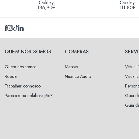
Oakley
Oakley
136,90€
111,80€
QUEM NÓS SOMOS
COMPRAS
SERV
Quem nós somos
Marcas
Virtual
Revista
Nuance Audio
Visuali
Trabalhar connosco
Persona
Parceiro ou colaboração?
Guia d
Guia da