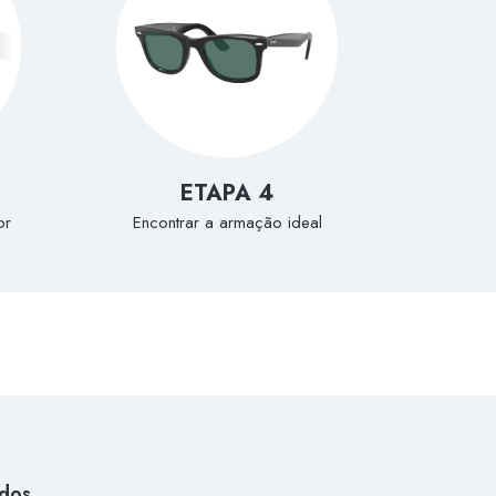
ETAPA 4
or
Encontrar a armação ideal
dos.