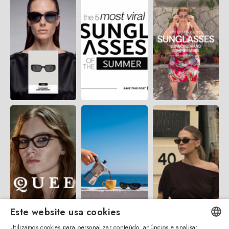
Este website usa cookies
Utilizamos cookies para personalizar conteúdo, anúncios e analisar