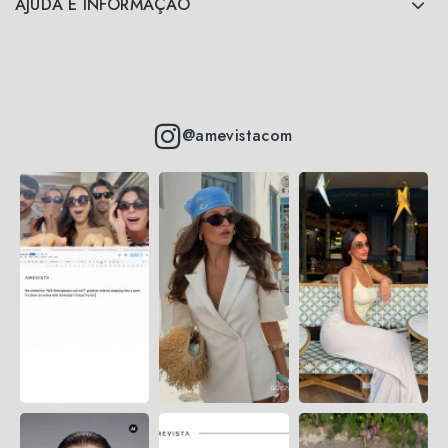
AJUDA E INFORMAÇÃO
@amevistacom