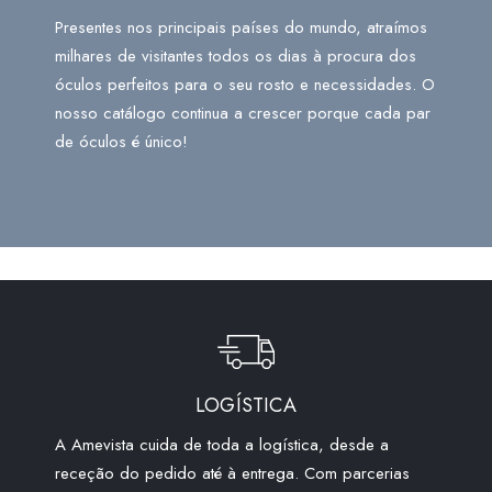
Presentes nos principais países do mundo, atraímos
milhares de visitantes todos os dias à procura dos
óculos perfeitos para o seu rosto e necessidades. O
nosso catálogo continua a crescer porque cada par
de óculos é único!
LOGÍSTICA
A Amevista cuida de toda a logística, desde a
receção do pedido até à entrega. Com parcerias