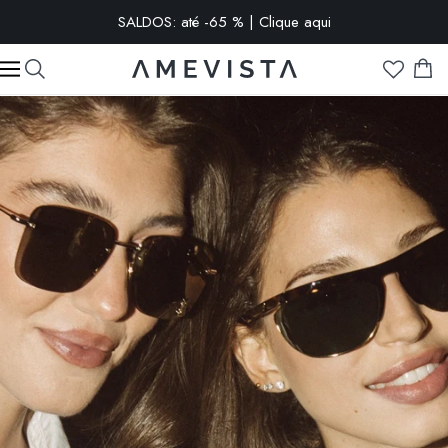
-10% extra em todos os óculos com lentes graduadas | Código:
VISION10