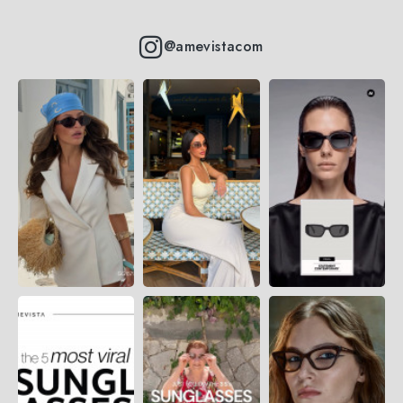
@amevistacom