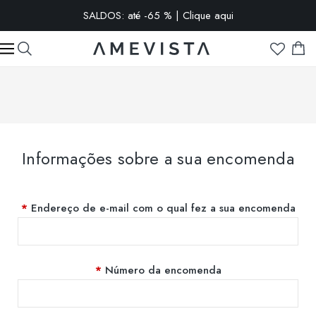
-10% extra em todos os óculos com lentes graduadas | Código:
VISION10
Informações sobre a sua encomenda
Endereço de e-mail com o qual fez a sua encomenda
Número da encomenda