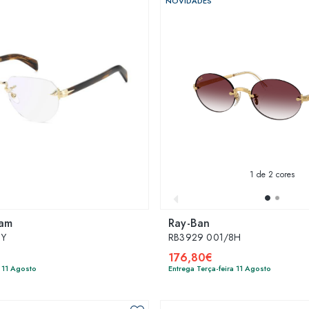
NOVIDADES
1
de 2 cores
ham
Ray-Ban
2Y
RB3929 001/8H
176,80€
a 11 Agosto
Entrega Terça-feira 11 Agosto