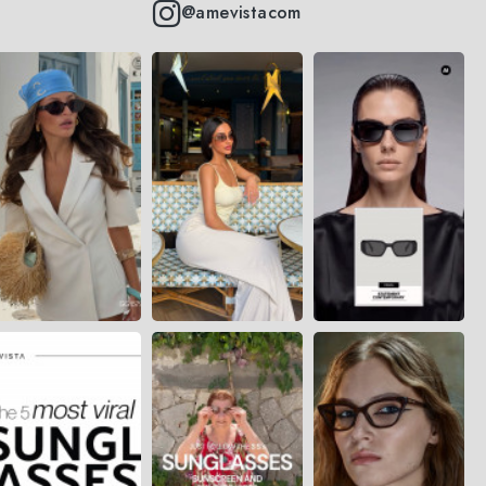
@amevistacom