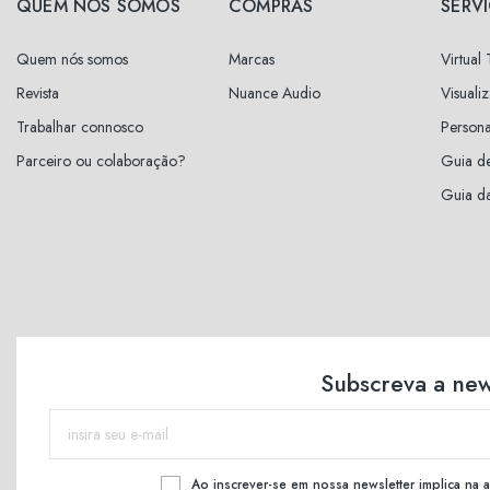
QUEM NÓS SOMOS
COMPRAS
SERV
Quem nós somos
Marcas
Virtual
Revista
Nuance Audio
Visuali
Trabalhar connosco
Persona
Parceiro ou colaboração?
Guia d
Guia da
Subscreva a new
Ao inscrever-se em nossa newsletter implica na