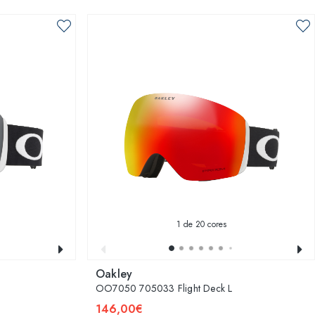
1
de 20 cores
Oakley
OO7050 705033 Flight Deck L
146,00€