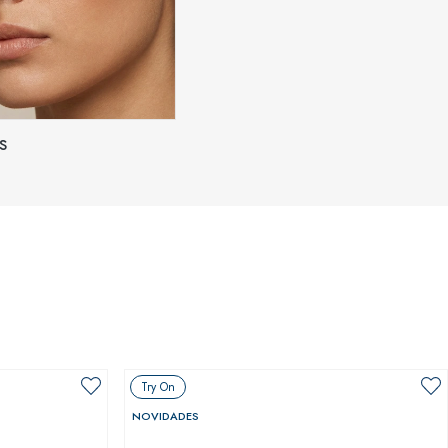
s
Try On
NOVIDADES