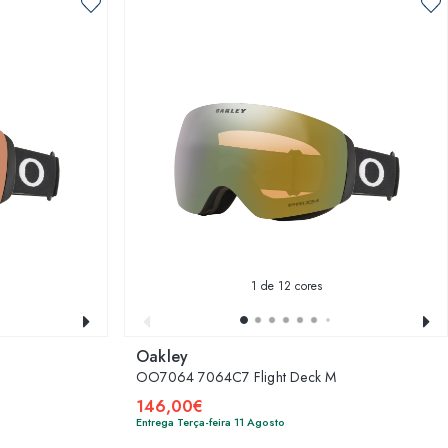
1
de 12 cores
Oakley
OO7064 7064C7 Flight Deck M
146,00€
Entrega Terça-feira 11 Agosto