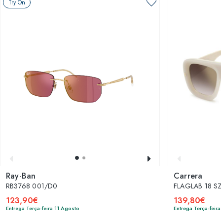
Try On
Ray-Ban
Carrera
RB3768 001/D0
FLAGLAB 18 SZ
123,90€
139,80€
Entrega Terça-feira 11 Agosto
Entrega Terça-feir