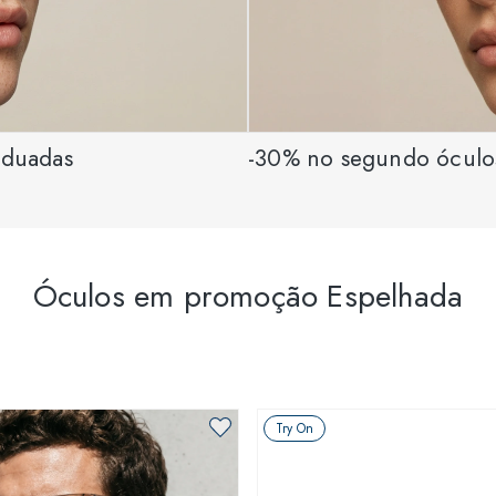
aduadas
-30% no segundo óculo
Óculos em promoção Espelhada
Try On