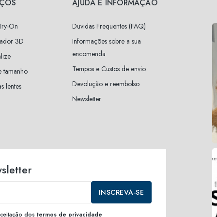
IÇOS
AJUDA E INFORMAÇÃO
 Try-On
Duvidas Frequentes (FAQ)
zador 3D
Informações sobre a sua
encomenda
lize
Tempos e Custos de envio
e tamanho
Devolução e reembolso
s lentes
Newsletter
sletter
INSCREVA-SE
 aceitação dos
termos de privacidade