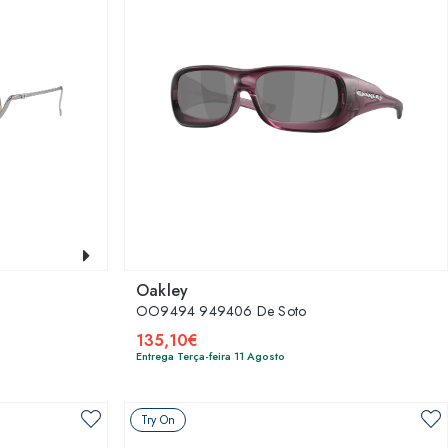
Oakley
OO9494 949406 De Soto
135,10€
Entrega Terça-feira 11 Agosto
Try On