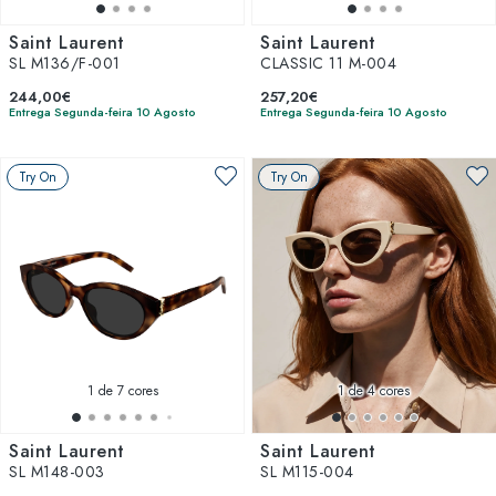
Saint Laurent
Saint Laurent
SL M136/F-001
CLASSIC 11 M-004
244,00€
257,20€
Entrega Segunda-feira 10 Agosto
Entrega Segunda-feira 10 Agosto
Try On
Try On
1
de 7 cores
1
de 4 cores
Saint Laurent
Saint Laurent
SL M148-003
SL M115-004