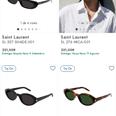
1
de 4 cores
1
de 12 cores
Saint Laurent
Saint Laurent
SL 557 SHADE-001
SL 276 MICA-001
221,00€
221,00€
Entrega Quarta-feira 9 Setembro
Entrega Terça-feira 11 Agosto
Try On
Try On