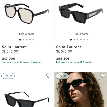
1
de 3 cores
1
de 5 cores
Saint Laurent
Saint Laurent
SL 545-001
SL 572-001
247,00€
266,50€
Entrega Segunda-feira 10 Agosto
Entrega Terça-feira 11 Agosto
Try On
Try On