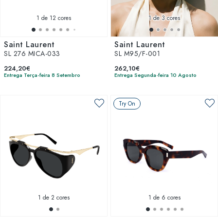
1
de 12 cores
1
de 3 cores
Saint Laurent
Saint Laurent
SL 276 MICA-033
SL M95/F-001
224,20€
262,10€
Entrega Terça-feira 8 Setembro
Entrega Segunda-feira 10 Agosto
Try On
1
de 2 cores
1
de 6 cores