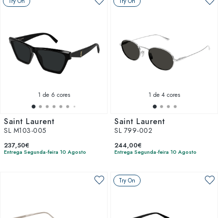
Try On
Try On
1
de 6 cores
1
de 4 cores
Saint Laurent
Saint Laurent
SL M103-005
SL 799-002
237,50€
244,00€
Entrega Segunda-feira 10 Agosto
Entrega Segunda-feira 10 Agosto
Try On