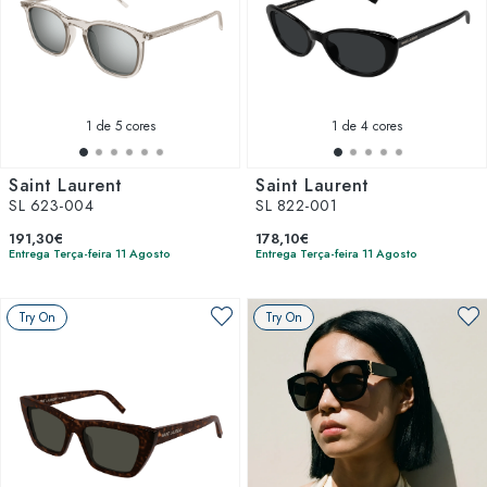
1
de 5 cores
1
de 4 cores
Saint Laurent
Saint Laurent
SL 623-004
SL 822-001
191,30€
178,10€
Entrega Terça-feira 11 Agosto
Entrega Terça-feira 11 Agosto
Try On
Try On