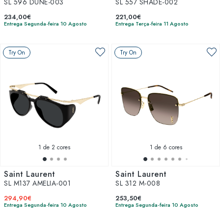
SL 596 DUNE-003
SL 557 SHADE-002
234,00€
221,00€
Entrega Segunda-feira 10 Agosto
Entrega Terça-feira 11 Agosto
Try On
Try On
1
de 2 cores
1
de 6 cores
Saint Laurent
Saint Laurent
SL M137 AMELIA-001
SL 312 M-008
294,90€
253,50€
Entrega Segunda-feira 10 Agosto
Entrega Segunda-feira 10 Agosto