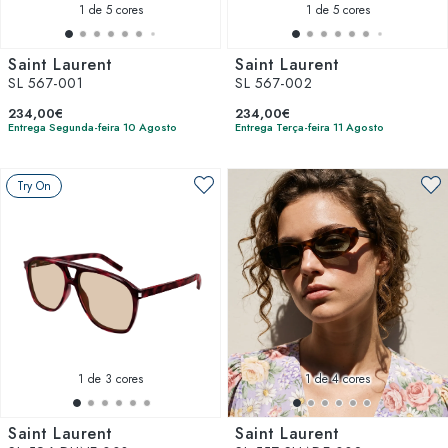
1
de 5 cores
1
de 5 cores
Saint Laurent
Saint Laurent
SL 567-001
SL 567-002
234,00€
234,00€
Entrega Segunda-feira 10 Agosto
Entrega Terça-feira 11 Agosto
Try On
1
de 3 cores
1
de 4 cores
Saint Laurent
Saint Laurent