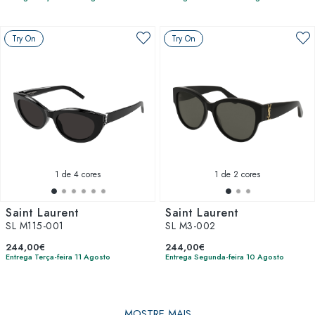
Try On
Try On
1
de 4 cores
1
de 2 cores
Saint Laurent
Saint Laurent
SL M115-001
SL M3-002
244,00€
244,00€
Entrega Terça-feira 11 Agosto
Entrega Segunda-feira 10 Agosto
MOSTRE MAIS