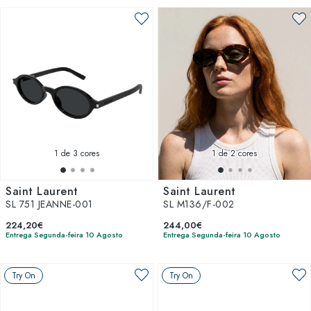
1
de 3 cores
1
de 2 cores
Saint Laurent
Saint Laurent
SL 751 JEANNE-001
SL M136/F-002
224,20€
244,00€
Entrega Segunda-feira 10 Agosto
Entrega Segunda-feira 10 Agosto
Try On
Try On