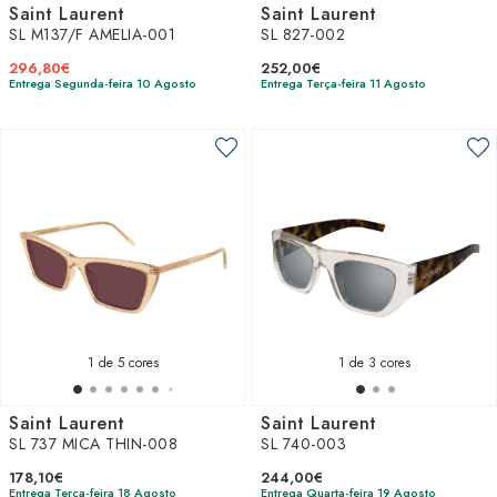
Saint Laurent
Saint Laurent
SL M137/F AMELIA-001
SL 827-002
296,80€
252,00€
Entrega Segunda-feira 10 Agosto
Entrega Terça-feira 11 Agosto
1
de 5 cores
1
de 3 cores
Saint Laurent
Saint Laurent
SL 737 MICA THIN-008
SL 740-003
178,10€
244,00€
Entrega Terça-feira 18 Agosto
Entrega Quarta-feira 19 Agosto