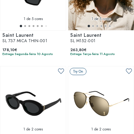
1
de 5 cores
1
de 5 cores
Saint Laurent
Saint Laurent
SL 737 MICA THIN-001
SL M152-001
178,10€
263,80€
Entrega Segunda-feira 10 Agosto
Entrega Terça-feira 11 Agosto
Try On
1
de 2 cores
1
de 2 cores