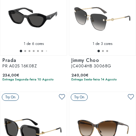
1
de 6 cores
1
de 3 cores
Prada
Jimmy Choo
PR A02S 16K08Z
JC4004HB 30068G
234,00€
240,00€
Entrega Segunda-feira 10 Agosto
Entrega Sexta-feira 14 Agosto
Try On
Try On