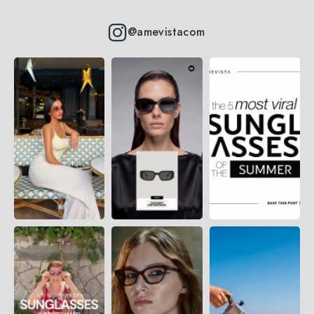
@amevistacom