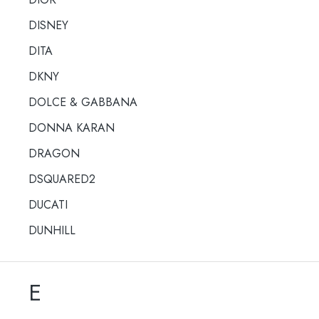
DISNEY
DITA
DKNY
DOLCE & GABBANA
DONNA KARAN
DRAGON
DSQUARED2
DUCATI
DUNHILL
E