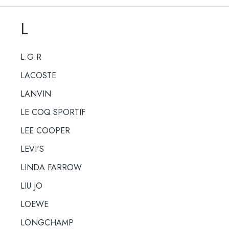
L
L.G.R
LACOSTE
LANVIN
LE COQ SPORTIF
LEE COOPER
LEVI'S
LINDA FARROW
LIU JO
LOEWE
LONGCHAMP