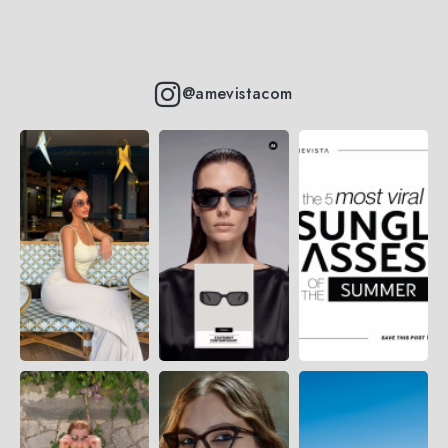
@amevistacom