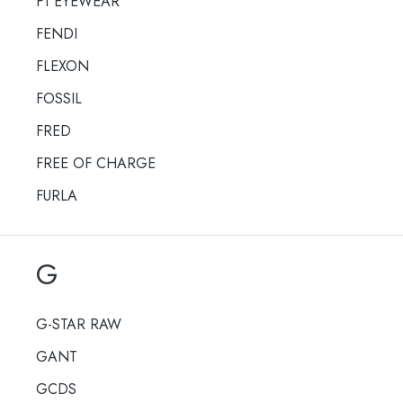
F1 EYEWEAR
FENDI
FLEXON
FOSSIL
FRED
FREE OF CHARGE
FURLA
G
G-STAR RAW
GANT
GCDS