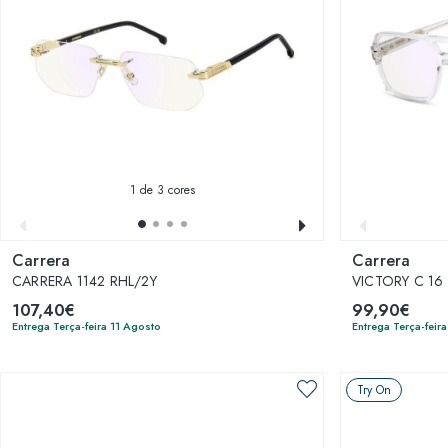
1
de 3 cores
Carrera
Carrera
CARRERA 1142 RHL/2Y
VICTORY C 16 
107,40€
99,90€
Entrega Terça-feira 11 Agosto
Entrega Terça-feir
Try On