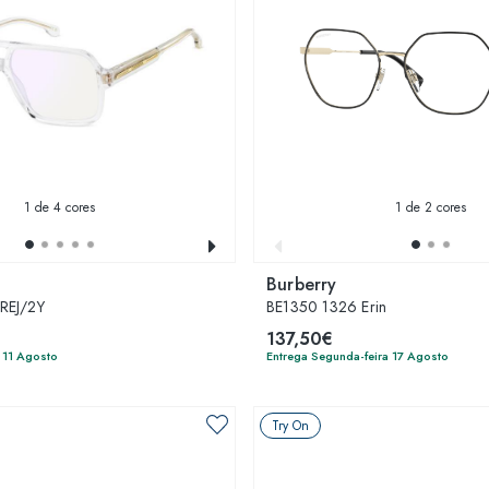
1
de 4 cores
1
de 2 cores
Burberry
REJ/2Y
BE1350 1326 Erin
137,50€
a 11 Agosto
Entrega Segunda-feira 17 Agosto
Try On