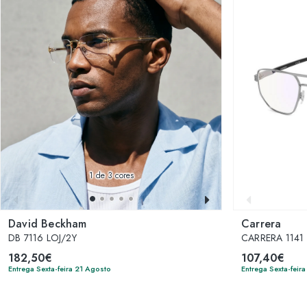
1
de 3 cores
David Beckham
Carrera
DB 7116 LOJ/2Y
CARRERA 1141
182,50€
107,40€
Entrega Sexta-feira 21 Agosto
Entrega Sexta-feir