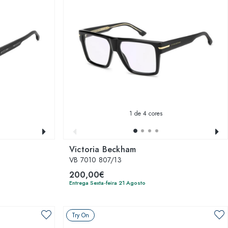
1
de 4 cores
Victoria Beckham
VB 7010 807/13
200,00€
Entrega Sexta-feira 21 Agosto
Try On