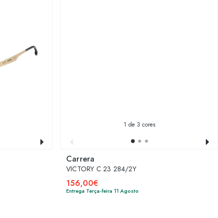
1
de 3 cores
Carrera
VICTORY C 23 284/2Y
156,00€
Entrega Terça-feira 11 Agosto