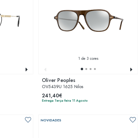
1
de 3 cores
Oliver Peoples
OV5439U 1625 Nilos
241,40€
Entrega Terça-feira 11 Agosto
NOVIDADES