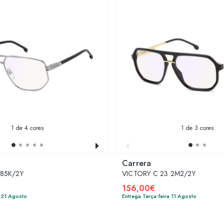
1
de 4 cores
1
de 3 cores
Carrera
 85K/2Y
VICTORY C 23 2M2/2Y
156,00€
a 21 Agosto
Entrega Terça-feira 11 Agosto