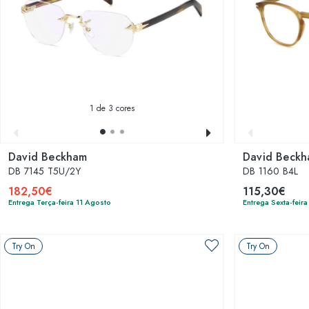
1
de 3 cores
David Beckham
David Beck
DB 7145 T5U/2Y
DB 1160 B4L
182,50€
115,30€
Entrega Terça-feira 11 Agosto
Entrega Sexta-feir
Try On
Try On