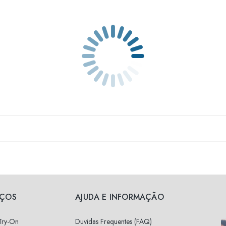
IÇOS
AJUDA E INFORMAÇÃO
 Try-On
Duvidas Frequentes (FAQ)