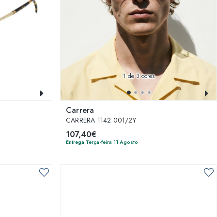
1
de 3 cores
Carrera
CARRERA 1142 001/2Y
107,40€
Entrega Terça-feira 11 Agosto