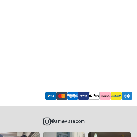
@amevistacom