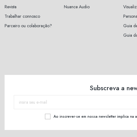
Revista
Nuance Audio
Visuali
Trabalhar connosco
Persona
Parceiro ou colaboração?
Guia d
Guia da
Subscreva a new
Ao inscrever-se em nossa newsletter implica na