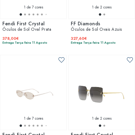
1
de 7 cores
1
de 2 cores
Fendi First Crystal
FF Diamonds
Óculos de Sol Oval Prata
Óculos de Sol Ovais Azuis
378,00€
327,60€
Entrega Terça-feira 11 Agosto
Entrega Terça-feira 11 Agosto
1
de 7 cores
1
de 2 cores
Fendi First Crystal
Fendi First Crystal