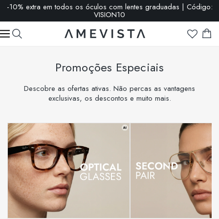
-10% extra em todos os óculos com lentes graduadas | Código:
VISION10
Promoções Especiais
Descobre as ofertas ativas. Não percas as vantagens
exclusivas, os descontos e muito mais.