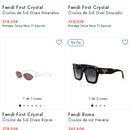
Fendi First Crystal
Fendi First Crystal
Óculos de Sol Ovais Amarelos
Óculos de Sol Oval Dourado
378,00€
378,00€
Entrega Terça-feira 11 Agosto
Entrega Terça-feira 11 Agosto
Try On
1
de 7 cores
1
de 2 cores
Fendi First Crystal
Fendi Roma
Óculos de Sol Ovais Roxos
Óculos de sol Havana
378,00€
243,60€