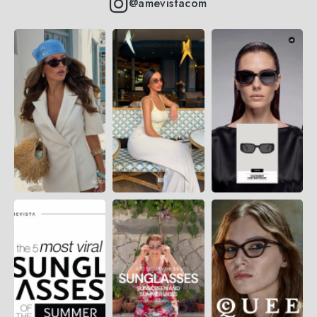
@amevistacom