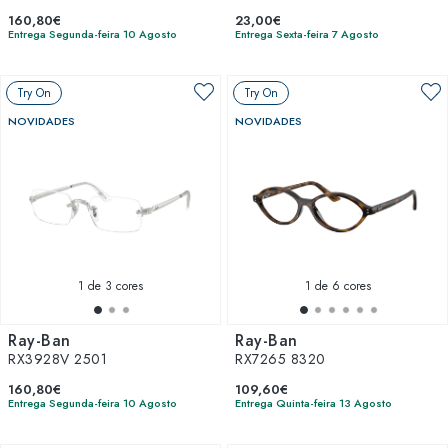
160,80€
23,00€
Entrega Segunda-feira 10 Agosto
Entrega Sexta-feira 7 Agosto
Try On
Try On
NOVIDADES
NOVIDADES
1
de 3 cores
1
de 6 cores
Ray-Ban
Ray-Ban
RX3928V 2501
RX7265 8320
160,80€
109,60€
Entrega Segunda-feira 10 Agosto
Entrega Quinta-feira 13 Agosto