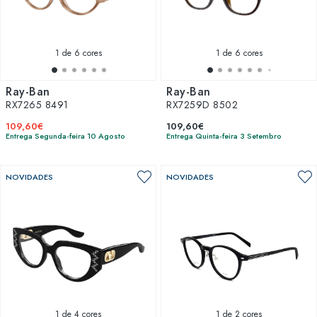
1
de 6 cores
1
de 6 cores
Ray-Ban
Ray-Ban
RX7265 8491
RX7259D 8502
109,60€
109,60€
Entrega Segunda-feira 10 Agosto
Entrega Quinta-feira 3 Setembro
NOVIDADES
NOVIDADES
1
de 4 cores
1
de 2 cores