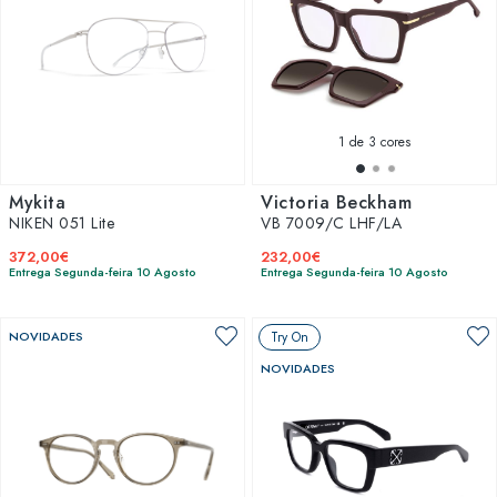
1
de 3 cores
Mykita
Victoria Beckham
NIKEN 051 Lite
VB 7009/C LHF/LA
372,00€
232,00€
Entrega Segunda-feira 10 Agosto
Entrega Segunda-feira 10 Agosto
NOVIDADES
Try On
NOVIDADES