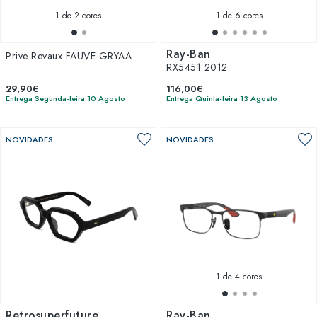
1
de 2 cores
1
de 6 cores
Ray-Ban
Prive Revaux FAUVE GRYAA
RX5451 2012
29,90€
116,00€
Entrega Segunda-feira 10 Agosto
Entrega Quinta-feira 13 Agosto
NOVIDADES
NOVIDADES
1
de 4 cores
Retrosuperfuture
Ray-Ban