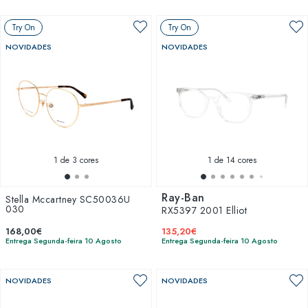
Try On
Try On
NOVIDADES
NOVIDADES
1
de 3 cores
1
de 14 cores
Ray-Ban
Stella Mccartney SC50036U
030
RX5397 2001 Elliot
168,00€
135,20€
Entrega Segunda-feira 10 Agosto
Entrega Segunda-feira 10 Agosto
NOVIDADES
NOVIDADES