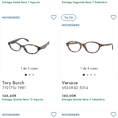
Entrega Sexta-feira 7 Agosto
Entrega Segunda-feira 7 Setembro
NOVIDADES
Try On
NOVIDADES
1
de 3 cores
1
de 4 cores
Tory Burch
Versace
TY2171U 1981
VE3393D 5514
146,40€
160,00€
Entrega Quinta-feira 13 Agosto
Entrega Quinta-feira 3 Setembro
NOVIDADES
NOVIDADES