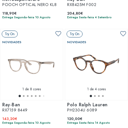
POOCH OPTICAL NERO KL8
RX8425M F002
118,90€
204,80€
Entrega Segunda-feira 10 Agosto
Entrega Sexta-feira 4 Setembro
Try On
Try On
NOVIDADES
NOVIDADES
1
de 8 cores
1
de 4 cores
Ray-Ban
Polo Ralph Lauren
RX7159 8449
PH2304U 6089
143,20€
120,00€
Entrega Segunda-feira 10 Agosto
Entrega Sexta-feira 14 Agosto