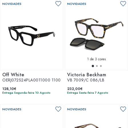
NOVIDADES
NOVIDADES
1
de 3 cores
Off White
Victoria Beckham
OERJ072S24PLA0011000 1100
VB 7009/C 086/LB
128,10€
232,00€
Entrega Segunda-feira 10 Agosto
Entrega Sexta-feira 7 Agosto
NOVIDADES
NOVIDADES