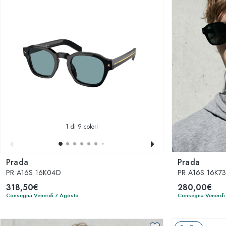
1
di 9 colori
Prada
Prada
PR A16S 16K04D
PR A16S 16K73
318,50€
280,00€
Consegna Venerdì 7 Agosto
Consegna Venerdì