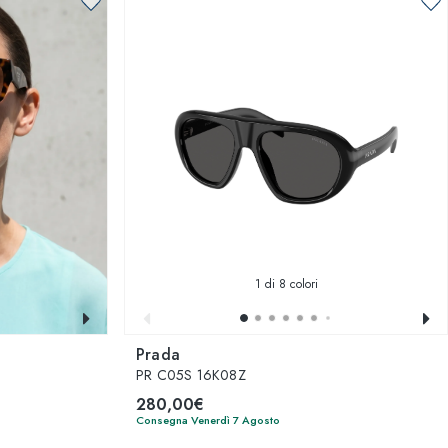
1
di 8 colori
Prada
PR C05S 16K08Z
280,00€
Consegna Venerdì 7 Agosto