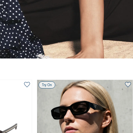
Try On