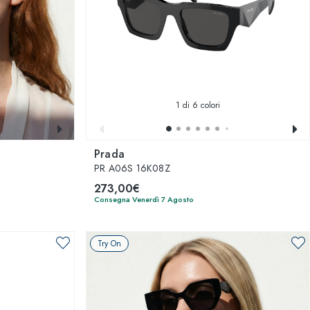
1
di 6 colori
Prada
PR A06S 16K08Z
273,00€
Consegna Venerdì 7 Agosto
Try On