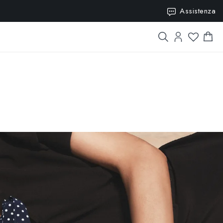
15
Assistenza