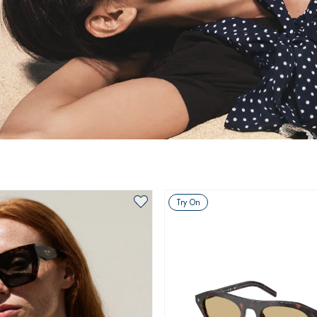
Try On