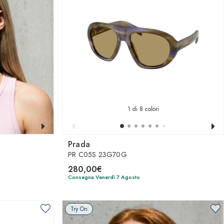
1
di 8 colori
Prada
PR C05S 23G70G
280,00€
Consegna Venerdì 7 Agosto
Try On