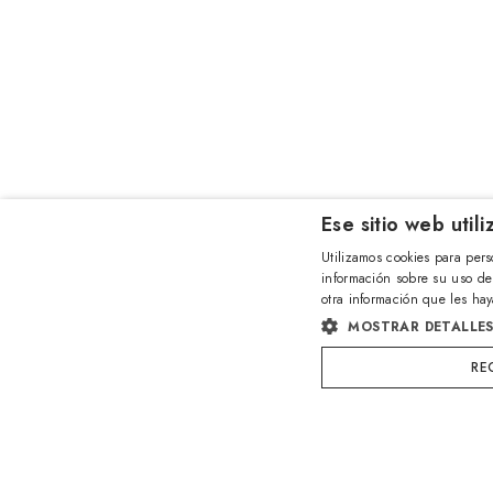
Ese sitio web util
Utilizamos cookies para pers
información sobre su uso de
otra información que les hay
MOSTRAR DETALLE
RE