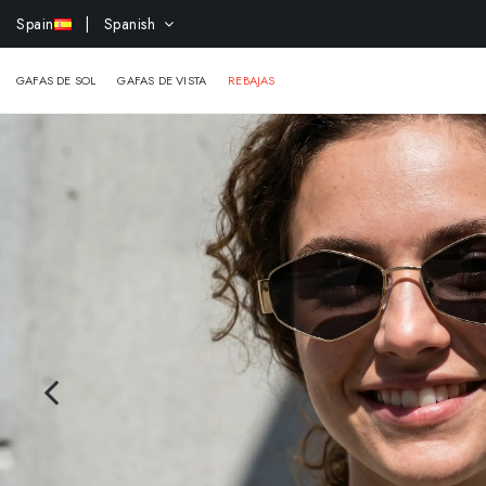
-15% 
Spain
| Spanish
GAFAS DE SOL
GAFAS DE VISTA
REBAJAS