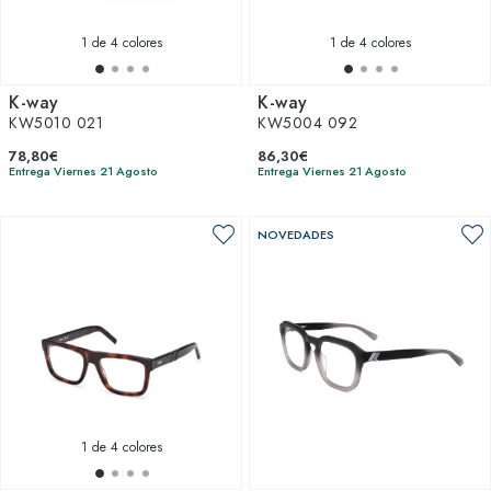
1
de 4 colores
1
de 4 colores
K-way
K-way
KW5010 021
KW5004 092
78,80€
86,30€
Entrega Viernes 21 Agosto
Entrega Viernes 21 Agosto
NOVEDADES
1
de 4 colores