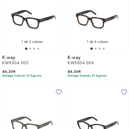
1
de 4 colores
1
de 4 colores
K-way
K-way
KW5004 002
KW5004 056
86,30€
86,30€
Entrega Viernes 21 Agosto
Entrega Viernes 21 Agosto