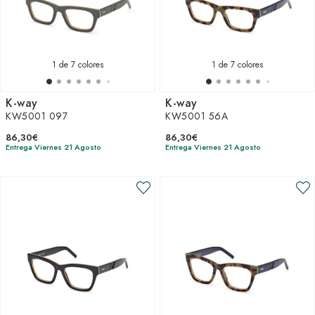
1
de 7 colores
1
de 7 colores
K-way
K-way
KW5001 097
KW5001 56A
86,30€
86,30€
Entrega Viernes 21 Agosto
Entrega Viernes 21 Agosto