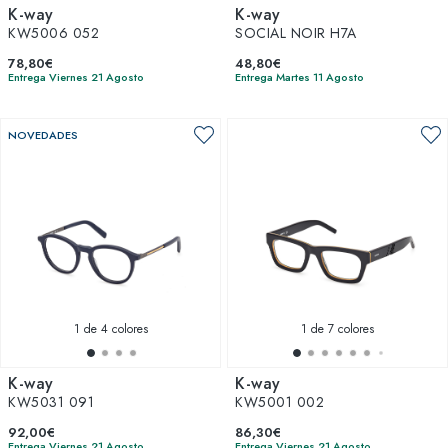
K-way
K-way
KW5006 052
SOCIAL NOIR H7A
78,80€
48,80€
Entrega Viernes 21 Agosto
Entrega Martes 11 Agosto
NOVEDADES
1
de 4 colores
1
de 7 colores
K-way
K-way
KW5031 091
KW5001 002
92,00€
86,30€
Entrega Viernes 21 Agosto
Entrega Viernes 21 Agosto