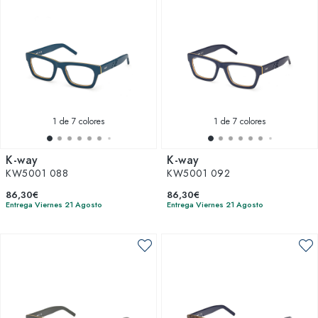
1
de 7 colores
1
de 7 colores
K-way
K-way
KW5001 088
KW5001 092
86,30€
86,30€
Entrega Viernes 21 Agosto
Entrega Viernes 21 Agosto