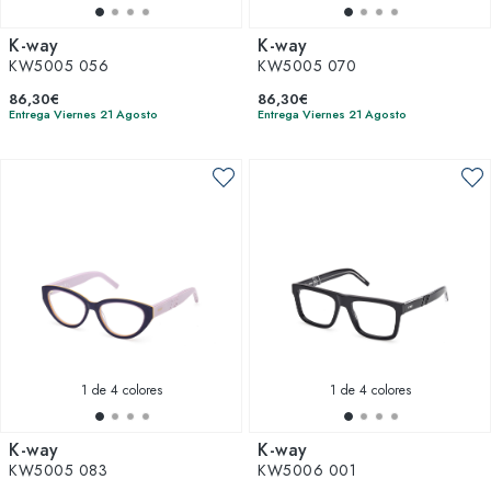
K-way
K-way
KW5005 056
KW5005 070
86,30€
86,30€
Entrega Viernes 21 Agosto
Entrega Viernes 21 Agosto
1
de 4 colores
1
de 4 colores
K-way
K-way
KW5005 083
KW5006 001