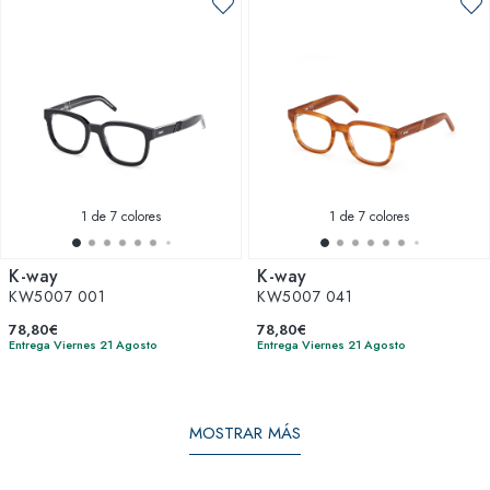
1
de 7 colores
1
de 7 colores
K-way
K-way
KW5007 001
KW5007 041
78,80€
78,80€
Entrega Viernes 21 Agosto
Entrega Viernes 21 Agosto
MOSTRAR MÁS