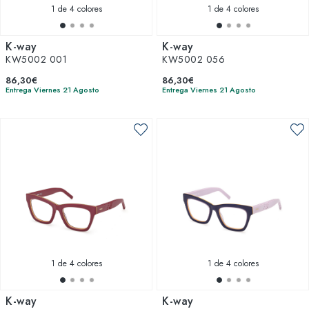
1
de 4 colores
1
de 4 colores
K-way
K-way
KW5002 001
KW5002 056
86,30€
86,30€
Entrega Viernes 21 Agosto
Entrega Viernes 21 Agosto
1
de 4 colores
1
de 4 colores
K-way
K-way