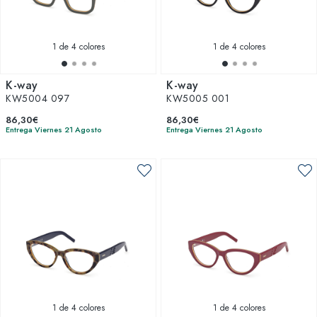
1
de 4 colores
1
de 4 colores
K-way
K-way
KW5004 097
KW5005 001
86,30€
86,30€
Entrega Viernes 21 Agosto
Entrega Viernes 21 Agosto
1
de 4 colores
1
de 4 colores