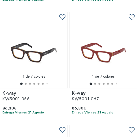
1
de 7 colores
1
de 7 colores
K-way
K-way
KW5001 056
KW5001 067
86,30€
86,30€
Entrega Viernes 21 Agosto
Entrega Viernes 21 Agosto