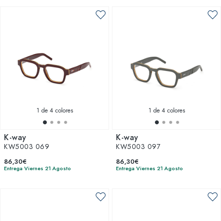
1
de 4 colores
1
de 4 colores
K-way
K-way
KW5003 069
KW5003 097
86,30€
86,30€
Entrega Viernes 21 Agosto
Entrega Viernes 21 Agosto