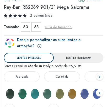
Ray-Ban
RB2289 901/31 Mega Balorama
2 comentários
Tamanho
60
63
Guia de tamanho
Deseja personalizar as suas lentes e
armação?
LENTES PREMIUM
LENTES RAYBAN®
Lentes Premium
Made in Italy
a partir de 29,90€
Polarizada
Cor sólida
Degrad