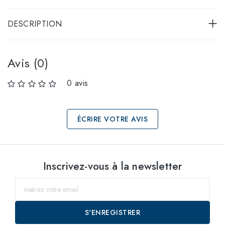
DESCRIPTION
Avis (0)
0 avis
ÉCRIRE VOTRE AVIS
Sélectionnez les
Inscrivez-vous à la newsletter
tailles
53
jusqu'au
S'ENREGISTRER