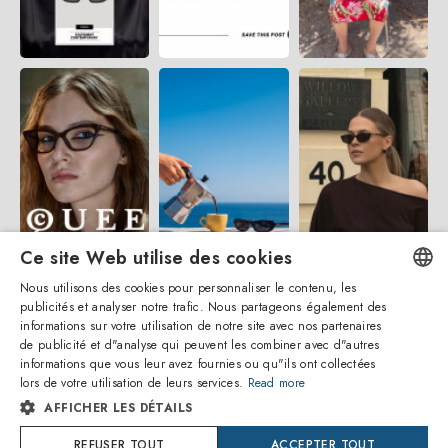
Ce site Web utilise des cookies
Nous utilisons des cookies pour personnaliser le contenu, les
publicités et analyser notre trafic. Nous partageons également des
ENGLISH
informations sur votre utilisation de notre site avec nos partenaires
de publicité et d"analyse qui peuvent les combiner avec d"autres
ITALIAN
informations que vous leur avez fournies ou qu"ils ont collectées
lors de votre utilisation de leurs services.
Read more
SPANISH
AFFICHER LES DÉTAILS
FRENCH
REFUSER TOUT
ACCEPTER TOUT
Amevista Srl