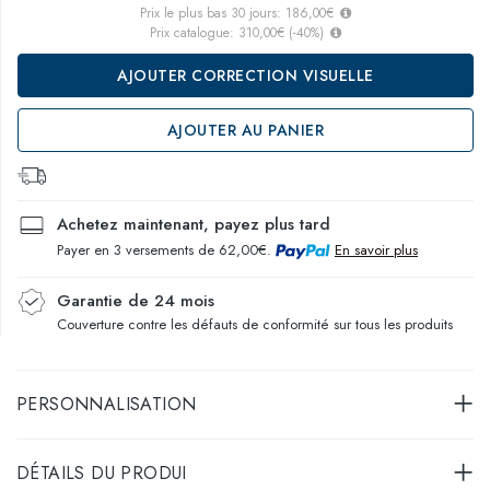
Prix le plus bas 30 jours:
186,00€
Prix catalogue:
310,00€
(
-40
%)
AJOUTER CORRECTION VISUELLE
AJOUTER AU PANIER
Achetez maintenant, payez plus tard
Payer en 3 versements de 62,00€.
En savoir plus
Garantie de 24 mois
Couverture contre les défauts de conformité sur tous les produits
PERSONNALISATION
DÉTAILS DU PRODUI