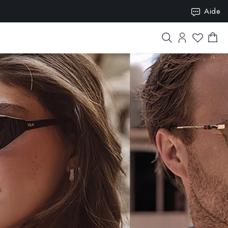
Aide
ISION10