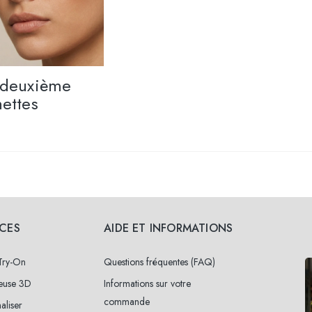
a deuxième
nettes
ICES
AIDE ET INFORMATIONS
 Try-On
Questions fréquentes (FAQ)
neuse 3D
Informations sur votre
commande
aliser