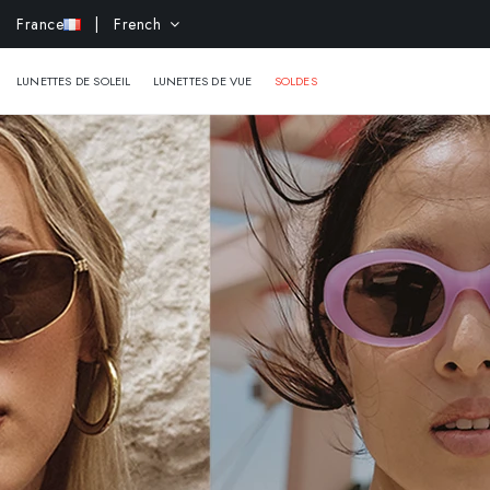
France
| French
-10% e
LUNETTES DE SOLEIL
LUNETTES DE VUE
SOLDES