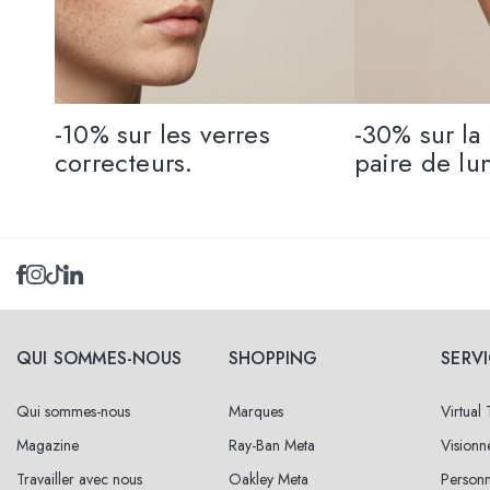
-10% sur les verres
-30% sur l
correcteurs.
paire de lu
QUI SOMMES-NOUS
SHOPPING
SERV
Qui sommes-nous
Marques
Virtual
Magazine
Ray-Ban Meta
Vision
Travailler avec nous
Oakley Meta
Personn