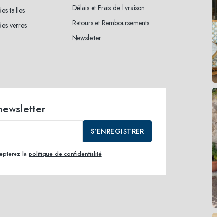
Délais et Frais de livraison
es tailles
Retours et Remboursements
es verres
Newsletter
 newsletter
S'ENREGISTRER
cepterez la
politique de confidentialité