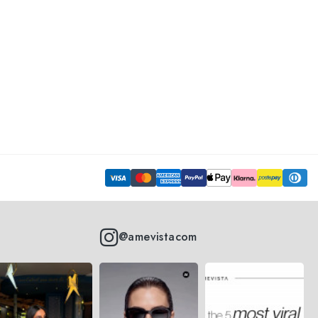
@amevistacom