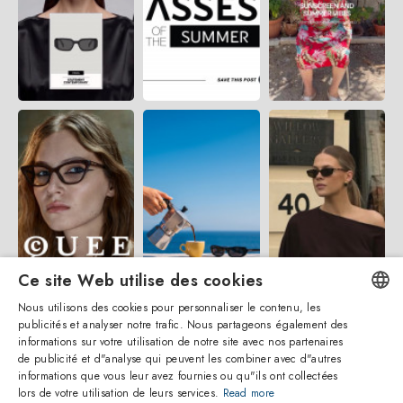
Ce site Web utilise des cookies
Nous utilisons des cookies pour personnaliser le contenu, les
publicités et analyser notre trafic. Nous partageons également des
ENGLISH
informations sur votre utilisation de notre site avec nos partenaires
de publicité et d"analyse qui peuvent les combiner avec d"autres
ITALIAN
informations que vous leur avez fournies ou qu"ils ont collectées
lors de votre utilisation de leurs services.
Read more
SPANISH