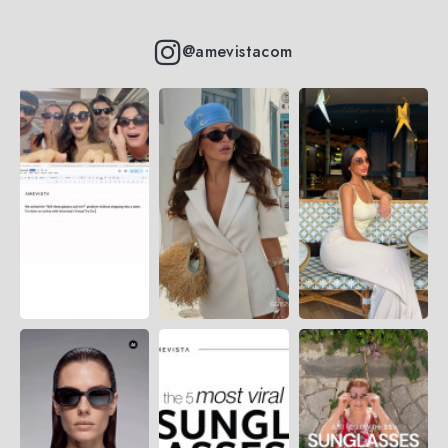
@amevistacom