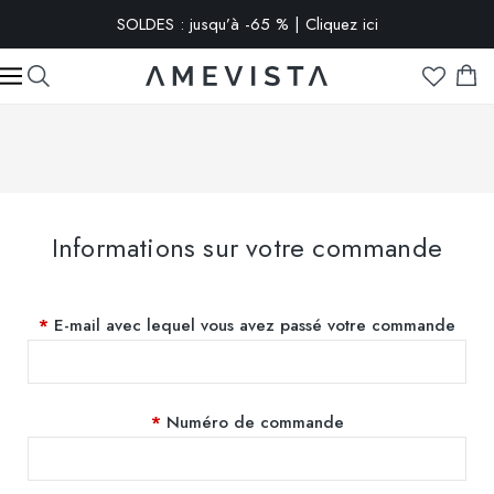
SOLDES : jusqu’à -65 % | Cliquez ici
-10% extra sur toutes les lunettes avec verres correcteurs | Code
: VISION10
Informations sur votre commande
E-mail avec lequel vous avez passé votre commande
Numéro de commande