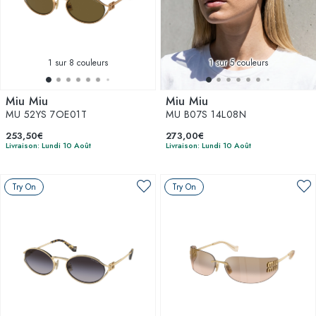
1
sur 8 couleurs
1
sur 5 couleurs
Miu Miu
Miu Miu
MU 52YS 7OE01T
MU B07S 14L08N
253,50€
273,00€
Livraison: Lundi 10 Août
Livraison: Lundi 10 Août
Try On
Try On