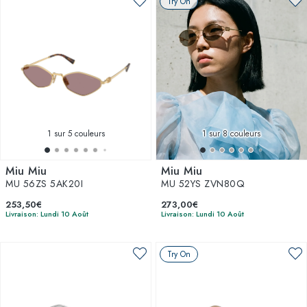
Try On
1
sur 5 couleurs
1
sur 8 couleurs
Miu Miu
Miu Miu
MU 56ZS 5AK20I
MU 52YS ZVN80Q
253,50€
273,00€
Livraison: Lundi 10 Août
Livraison: Lundi 10 Août
Try On