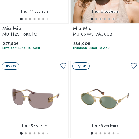
1
sur 11 couleurs
1
sur 6 couleurs
Miu Miu
Miu Miu
MU 11ZS 16K01O
MU 09WS VAU06B
227,50€
234,00€
Livraison: Lundi 10 Août
Livraison: Lundi 10 Août
Try On
Try On
1
sur 5 couleurs
1
sur 8 couleurs