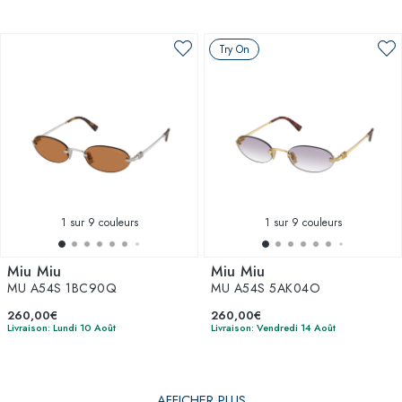
Try On
1
sur 9 couleurs
1
sur 9 couleurs
Miu Miu
Miu Miu
MU A54S 1BC90Q
MU A54S 5AK04O
260,00€
260,00€
Livraison: Lundi 10 Août
Livraison: Vendredi 14 Août
AFFICHER PLUS