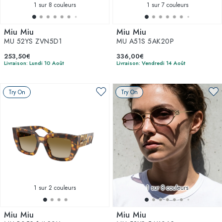
1
sur 8 couleurs
1
sur 7 couleurs
Miu Miu
Miu Miu
MU 52YS ZVN5D1
MU A51S 5AK20P
253,50€
336,00€
Livraison: Lundi 10 Août
Livraison: Vendredi 14 Août
Try On
Try On
1
sur 2 couleurs
1
sur 8 couleurs
Miu Miu
Miu Miu