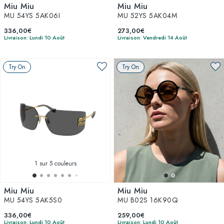
Miu Miu
Miu Miu
MU 54YS 5AK06I
MU 52YS 5AK04M
336,00€
273,00€
Livraison: Lundi 10 Août
Livraison: Vendredi 14 Août
Try On
Try On
1
sur 5 couleurs
Miu Miu
Miu Miu
MU 54YS 5AK5S0
MU B02S 16K90Q
336,00€
259,00€
Livraison: Lundi 10 Août
Livraison: Lundi 10 Août