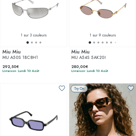
1
sur 3 couleurs
1
sur 9 couleurs
Miu Miu
Miu Miu
MU A50S 1BC8H1
MU A54S 5AK20I
292,50€
280,00€
Livraison: Lundi 10 Août
Livraison: Lundi 10 Août
Try On