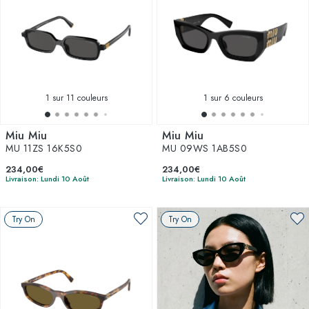
1
sur 11 couleurs
1
sur 6 couleurs
Miu Miu
Miu Miu
MU 11ZS 16K5S0
MU 09WS 1AB5S0
234,00€
234,00€
Livraison: Lundi 10 Août
Livraison: Lundi 10 Août
Try On
Try On