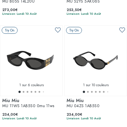
MU B05S 14L20U
MU 52YS 5AK06S
273,00€
253,50€
Livraison: Lundi 10 Août
Livraison: Lundi 10 Août
Try On
Try On
1
sur 6 couleurs
1
sur 10 couleurs
Miu Miu
Miu Miu
MU 11WS 1AB5S0 0mu 11ws
MU 04ZS 1AB5S0
234,00€
234,00€
Livraison: Lundi 10 Août
Livraison: Lundi 10 Août