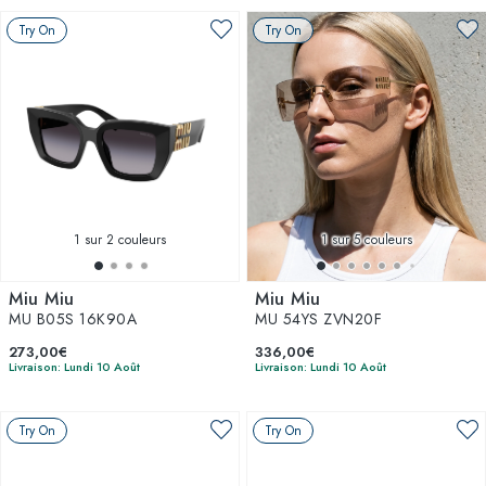
Try On
Try On
1
sur 2 couleurs
1
sur 5 couleurs
Miu Miu
Miu Miu
MU B05S 16K90A
MU 54YS ZVN20F
273,00€
336,00€
Livraison: Lundi 10 Août
Livraison: Lundi 10 Août
Try On
Try On