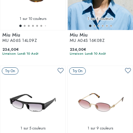
1
sur 10 couleurs
1
sur 4 couleurs
Miu Miu
Miu Miu
MU A06S 14L09Z
MU A04S 16K08Z
234,00€
234,00€
Livraison: Lundi 10 Août
Livraison: Lundi 10 Août
Try On
Try On
1
sur 5 couleurs
1
sur 9 couleurs