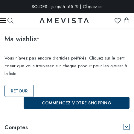
SOLDES : jusqu’à -65 % | Cliquez ici
-10% extra sur toutes les lunettes avec verres correcteurs | Code
: VISION10
Ma wishlist
Vous n’avez pas encore d’articles préférés. Cliquez sur le petit
coeur que vous trouverez sur chaque produit pour les ajouter à
la liste.
RETOUR
COMMENCEZ VOTRE SHOPPING
Comptes