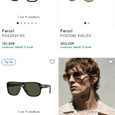
1
sur 6 couleurs
Persol
Persol
PO3292V 95
PO3108S 960/S3
151,20€
202,30€
Livraison: Mardi 11 Août
Livraison: Mardi 11 Août
Try On
1
sur 6 couleurs
1
sur 9 couleurs