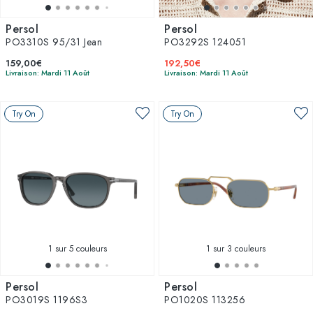
Persol
Persol
PO3310S 95/31 Jean
PO3292S 124051
159,00€
192,50€
Livraison: Mardi 11 Août
Livraison: Mardi 11 Août
Try On
Try On
1
sur 5 couleurs
1
sur 3 couleurs
Persol
Persol
PO3019S 1196S3
PO1020S 113256