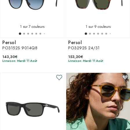
1
sur 7 couleurs
1
sur 9 couleurs
Persol
Persol
PO3152S 9014Q8
PO3292S 24/31
143,30€
153,20€
Livraison: Mardi 11 Août
Livraison: Mardi 11 Août