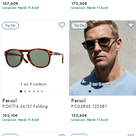
167,60€
170,50€
Livraison: Mardi 11 Août
Livraison: Mardi 11 Août
Try On
Try On
1
sur 8 couleurs
1
sur 6 couleurs
Persol
Persol
PO0714 24/31 Folding
PO3286S 1226B1
192,10€
135,80€
Livraison: Mardi 11 Août
Livraison: Mardi 11 Août