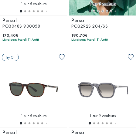
1
sur 5 couleurs
1
sur 9 couleurs
Persol
Persol
PO3048S 900058
PO3292S 204/S3
173,40€
190,70€
Livraison: Mardi 11 Août
Livraison: Mardi 11 Août
Try On
1
sur 5 couleurs
1
sur 9 couleurs
Persol
Persol