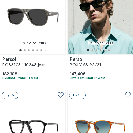
1
sur 6 couleurs
1
sur 5 couleurs
Persol
Persol
PO3310S 110348 Jean
PO3315S 95/31
182,10€
147,40€
Livraison: Mardi 11 Août
Livraison: Lundi 17 Août
Try On
Try On