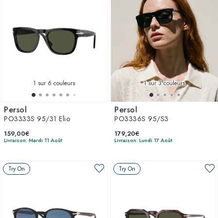
1
sur 6 couleurs
1
sur 3 couleurs
Persol
Persol
PO3333S 95/31 Elio
PO3336S 95/S3
159,00€
179,20€
Livraison: Mardi 11 Août
Livraison: Lundi 17 Août
Try On
Try On