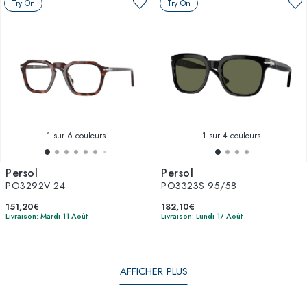
Try On
Try On
1
sur 6 couleurs
1
sur 4 couleurs
Persol
Persol
PO3292V 24
PO3323S 95/58
151,20€
182,10€
Livraison: Mardi 11 Août
Livraison: Lundi 17 Août
AFFICHER PLUS