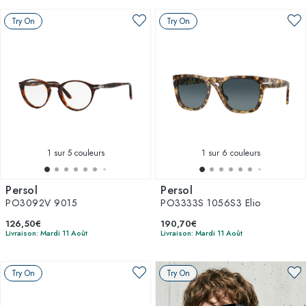
Try On
Try On
1
sur 5 couleurs
1
sur 6 couleurs
Persol
Persol
PO3092V 9015
PO3333S 1056S3 Elio
126,50€
190,70€
Livraison: Mardi 11 Août
Livraison: Mardi 11 Août
Try On
Try On