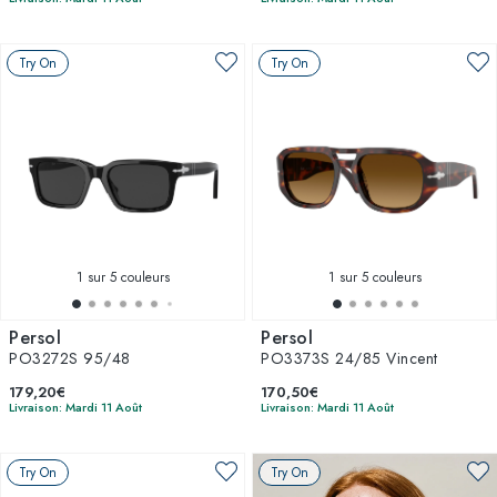
Try On
Try On
1
sur 5 couleurs
1
sur 5 couleurs
Persol
Persol
PO3272S 95/48
PO3373S 24/85 Vincent
179,20€
170,50€
Livraison: Mardi 11 Août
Livraison: Mardi 11 Août
Try On
Try On