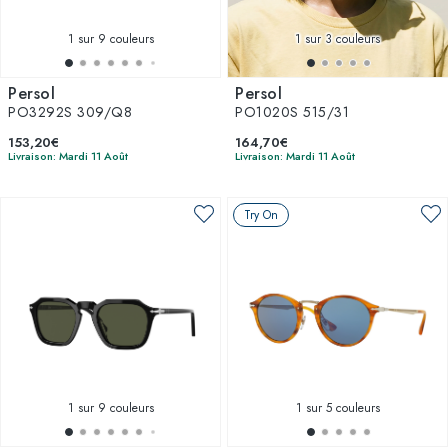
1
sur 9 couleurs
1
sur 3 couleurs
Persol
Persol
PO3292S 309/Q8
PO1020S 515/31
153,20€
164,70€
Livraison: Mardi 11 Août
Livraison: Mardi 11 Août
Try On
1
sur 9 couleurs
1
sur 5 couleurs