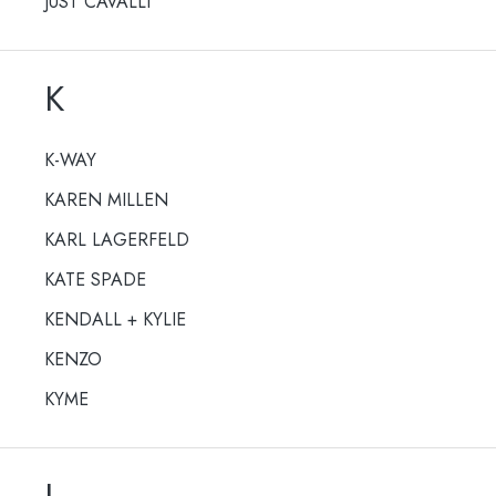
JUST CAVALLI
K
K-WAY
KAREN MILLEN
KARL LAGERFELD
KATE SPADE
KENDALL + KYLIE
KENZO
KYME
L