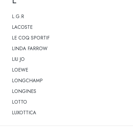
L.G.R
LACOSTE
LE COQ SPORTIF
LINDA FARROW
LIU JO
LOEWE
LONGCHAMP
LONGINES
LOTTO
LUXOTTICA