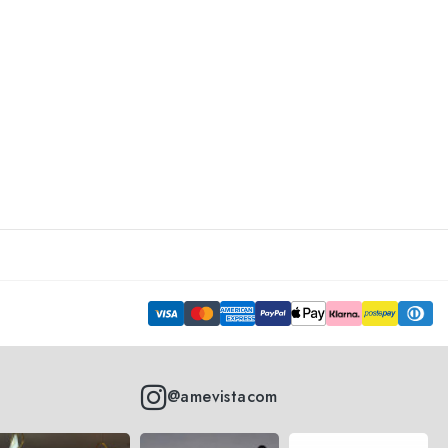
@amevistacom