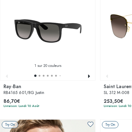
1
sur 20 couleurs
Ray-Ban
Saint Lauren
RB4165 601/8G Justin
SL 312 M-008
86,70€
253,50€
Livraison: Lundi 10 Août
Livraison: Lundi 10
Try On
Try On