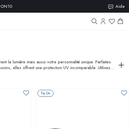
ISION10
Aide
ent la lumière mais aussi votre personnalité unique. Parfaites
ions, elles offrent une protection UV incomparable. Utilisez
Try On