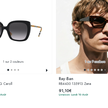
1
sur 2 couleurs
1
sur 7 couleurs
Ray-Ban
 Caroll
RB4430 135913 Zena
91,10€
 Août
Livraison: Lundi 10 Août