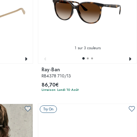
1
sur 3 couleurs
Ray-Ban
RB4378 710/13
86,70€
Livraison: Lundi 10 Août
Try On