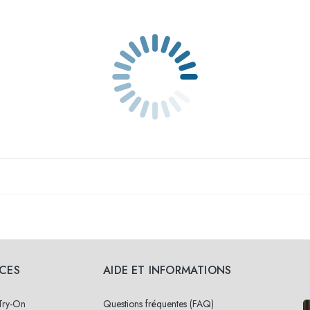
ICES
AIDE ET INFORMATIONS
 Try-On
Questions fréquentes (FAQ)