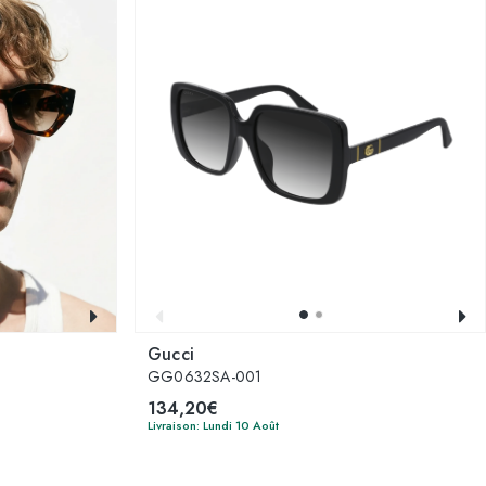
Gucci
GG0632SA-001
134,20€
Livraison: Lundi 10 Août