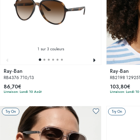
1
sur 3 couleurs
Ray-Ban
Ray-Ban
RB4376 710/13
RB2198 129251 
86,70€
103,80€
Livraison: Lundi 10 Août
Livraison: Lundi 10
Try On
Try On