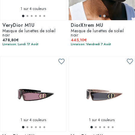
style une déclaration avec Dior.
1
sur 4 couleurs
VeryDior M1U
DiorXtrem MU
Masque de lunettes de soleil
Masque de lunettes de soleil
noir
noir
478,80€
445,10€
Livraison: Lundi 17 Août
Livraison: Vendredi 7 Août
1
sur 4 couleurs
1
sur 4 couleurs