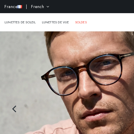
-10% e
France
| French
LUNETTES DE SOLEIL
LUNETTES DE VUE
SOLDES