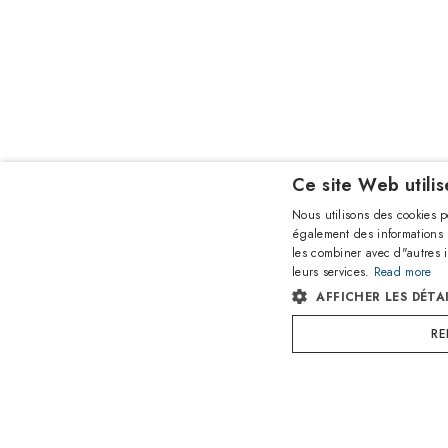
Ce site Web utili
Nous utilisons des cookies p
également des informations s
les combiner avec d"autres i
leurs services.
Read more
AFFICHER LES DÉTA
RE