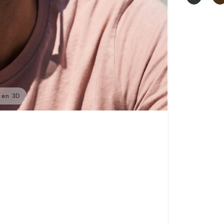
 en 3D