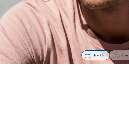
Try On
Voir