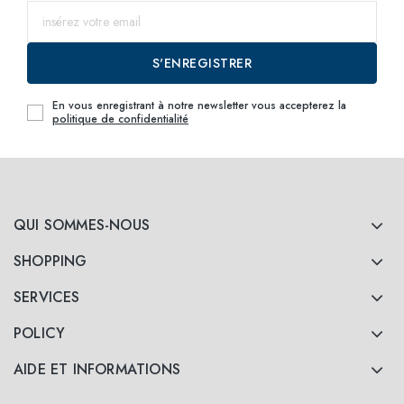
52
jusqu'au
S'ENREGISTRER
54
jusqu'au
En vous enregistrant à notre newsletter vous accepterez la
politique de confidentialité
QUI SOMMES-NOUS
SHOPPING
SERVICES
POLICY
AIDE ET INFORMATIONS