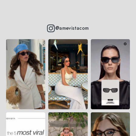
@amevistacom