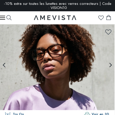
-10% extra sur toutes les lunettes avec verres correcteurs | Code
: VISION10
Try On
Voir en 3D