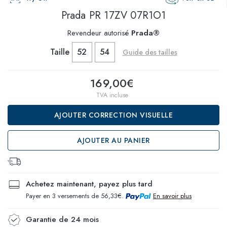
Prada
PR 17ZV 07R1O1
Revendeur autorisé
Prada®
Taille
52
54
Guide des tailles
169,00€
TVA incluse
AJOUTER CORRECTION VISUELLE
AJOUTER AU PANIER
Achetez maintenant, payez plus tard
Payer en 3 versements de 56,33€.
En savoir plus
Garantie de 24 mois