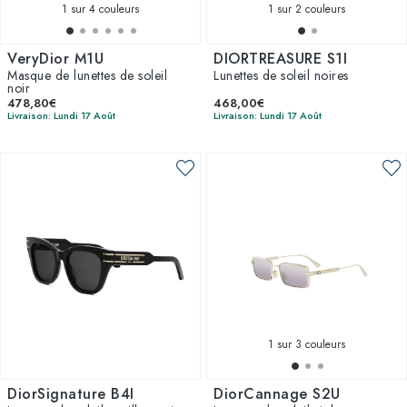
1
sur 4 couleurs
1
sur 2 couleurs
VeryDior M1U
DIORTREASURE S1I
Masque de lunettes de soleil
Lunettes de soleil noires
noir
478,80€
468,00€
Livraison: Lundi 17 Août
Livraison: Lundi 17 Août
1
sur 3 couleurs
DiorSignature B4I
DiorCannage S2U