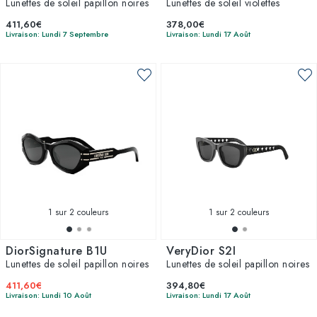
Lunettes de soleil papillon noires
Lunettes de soleil violettes
411,60€
378,00€
Livraison: Lundi 7 Septembre
Livraison: Lundi 17 Août
1
sur 2 couleurs
1
sur 2 couleurs
DiorSignature B1U
VeryDior S2I
Lunettes de soleil papillon noires
Lunettes de soleil papillon noires
411,60€
394,80€
Livraison: Lundi 10 Août
Livraison: Lundi 17 Août