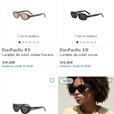
1
sur 4 couleurs
1
sur 4 couleurs
DiorPacific R1I
DiorPacific S3I
Lunettes de soleil ovales Havana
Lunettes de soleil noires
319,20€
319,20€
Livraison: Lundi 10 Août
Livraison: Lundi 10 Août
Try On