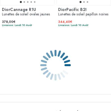
DiorCannage R1U
DiorPacific B2I
Lunettes de soleil ovales jaunes
Lunettes de soleil papillon noires
378,00€
344,40€
Livraison: Lundi 10 Août
Livraison: Lundi 10 Août