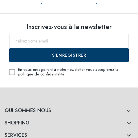
Sélectionnez les
Inscrivez-vous à la newsletter
tailles
53
Prévenez-moi
S'ENREGISTRER
55
Prévenez-moi
En vous enregistrant à notre newsletter vous accepterez la
politique de confidentialité
QUI SOMMES-NOUS
SHOPPING
SERVICES