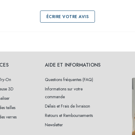
ÉCRIRE VOTRE AVIS
ICES
AIDE ET INFORMATIONS
 Try-On
Questions fréquentes (FAQ)
neuse 3D
Informations sur votre
commande
aliser
Délais et Frais de livraison
es tailles
Retours et Remboursements
es verres
Newsletter