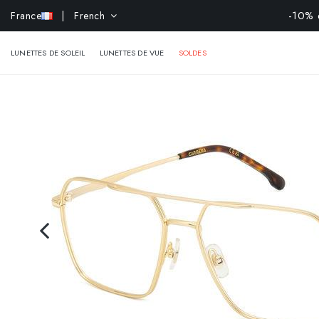
-10% e
France
| French
LUNETTES DE SOLEIL
LUNETTES DE VUE
SOLDES