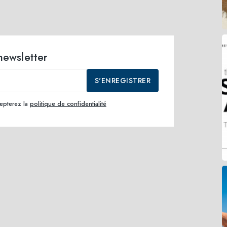
 newsletter
S'ENREGISTRER
cepterez la
politique de confidentialité