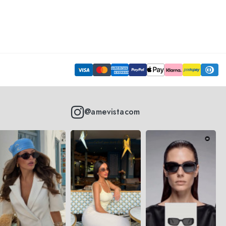
@amevistacom