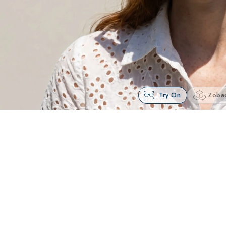
Try On
Zoba