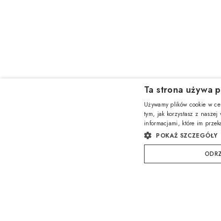
Ta strona używa p
Używamy plików cookie w cel
tym, jak korzystasz z naszej
informacjami, które im przek
POKAŻ SZCZEGÓŁY
ODRZ