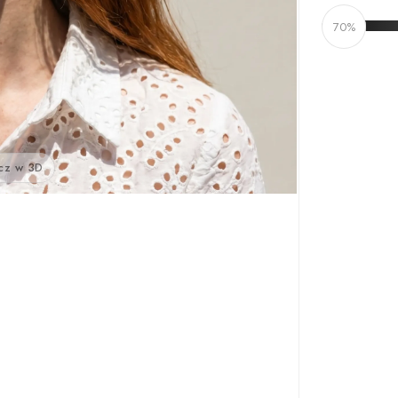
70%
cz w 3D