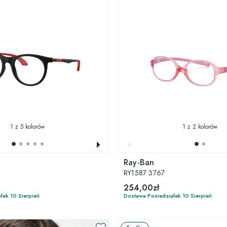
1
z 5 kolorów
1
z 2 kolorów
Ray-Ban
RY1587 3767
254,00zł
łek 10 Sierpień
Dostawa Poniedziałek 10 Sierpień