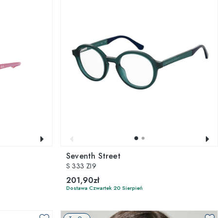
Seventh Street
S 333 ZI9
201,90zł
Dostawa Czwartek 20 Sierpień