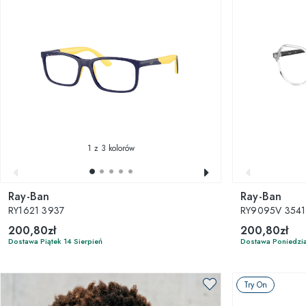
1
z 3 kolorów
Ray-Ban
Ray-Ban
RY1621 3937
RY9095V 3541 J
200,80zł
200,80zł
Dostawa Piątek 14 Sierpień
Dostawa Poniedzia
Try On