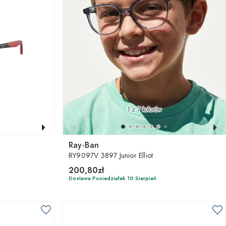
1
z 7 kolorów
Ray-Ban
RY9097V 3897 Junior Elliot
200,80zł
Dostawa Poniedziałek 10 Sierpień