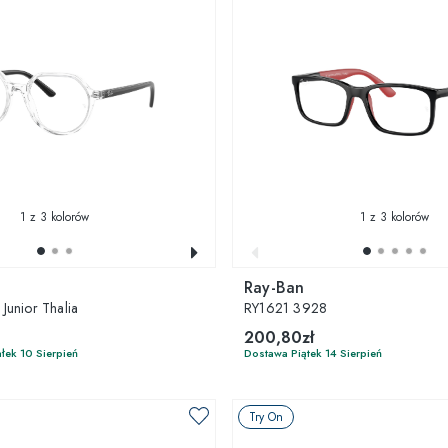
1
z 3 kolorów
1
z 3 kolorów
Ray-Ban
unior Thalia
RY1621 3928
200,80zł
łek 10 Sierpień
Dostawa Piątek 14 Sierpień
Try On