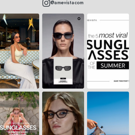
@amevistacom