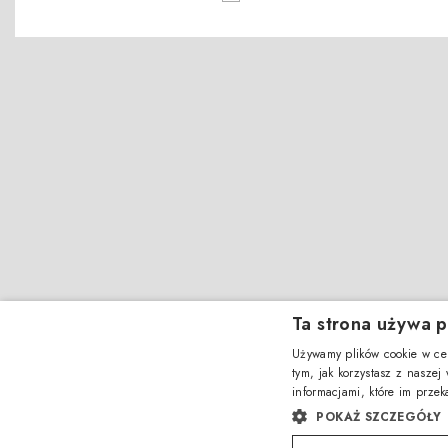
Ta strona używa p
Używamy plików cookie w cel
tym, jak korzystasz z naszej
informacjami, które im przek
POKAŻ SZCZEGÓŁY
Amevista Srl