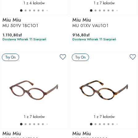
1
z 4 kolorów
1
z 7 kolorów
Miu Miu
Miu Miu
MU 50YV 1BC1O1
MU 01XV VAU1O1
1.110,80zł
916,80zł
Dostawa Wtorek 11 Sierpień
Dostawa Wtorek 11 Sierpień
Try On
Try On
1
z 7 kolorów
1
z 7 kolorów
Miu Miu
Miu Miu