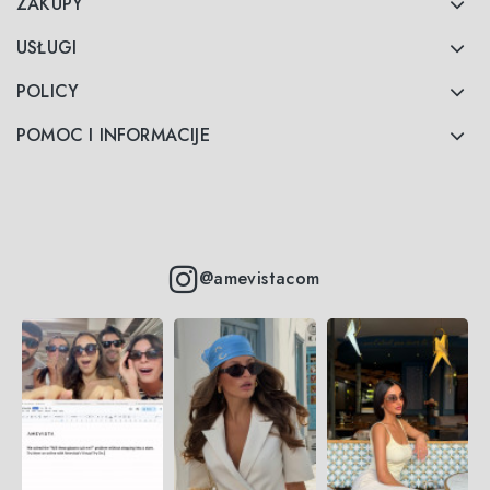
ZAKUPY
USŁUGI
POLICY
POMOC I INFORMACIJE
@amevistacom