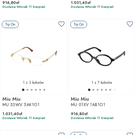
916,80zł
1.031,40zł
Dostawa Wtorek 11 Sierpień
Dostawa Wtorek 11 Sierpień
Try On
Try On
1
z 3 kolorów
1
z 7 kolorów
Miu Miu
Miu Miu
MU 53WV 5AK1O1
MU 01XV 1AB1O1
1.031,40zł
916,80zł
Dostawa Wtorek 11 Sierpień
Dostawa Wtorek 11 Sierpień