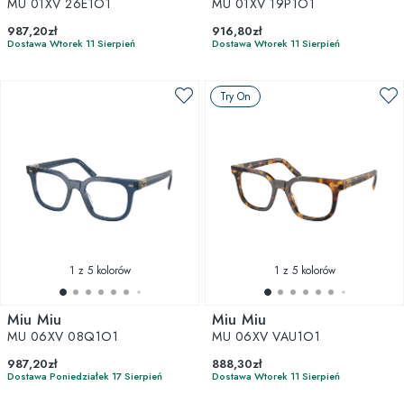
MU 01XV 26E1O1
MU 01XV 19P1O1
987,20zł
916,80zł
Dostawa Wtorek 11 Sierpień
Dostawa Wtorek 11 Sierpień
Try On
1
z 5 kolorów
1
z 5 kolorów
Miu Miu
Miu Miu
MU 06XV 08Q1O1
MU 06XV VAU1O1
987,20zł
888,30zł
Dostawa Poniedziałek 17 Sierpień
Dostawa Wtorek 11 Sierpień