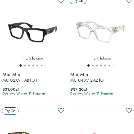
Try On
1
z 5 kolorów
1
z 7 kolorów
Miu Miu
Miu Miu
MU 02XV 1AB1O1
MU 04UV 2AZ1O1
831,00zł
987,20zł
Dostawa Wtorek 11 Sierpień
Dostawa Wtorek 11 Sierpień
Try On