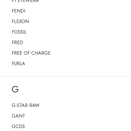
F1 EYEWEAR
FENDI
FLEXON
FOSSIL
FRED
FREE OF CHARGE
FURLA
G
G-STAR RAW
GANT
GCDS