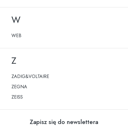
W
WEB
Z
ZADIG&VOLTAIRE
ZEGNA
ZEISS
Zapisz się do newslettera