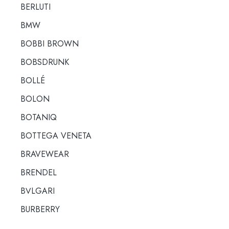
BERLUTI
BMW
BOBBI BROWN
BOBSDRUNK
BOLLÉ
BOLON
BOTANIQ
BOTTEGA VENETA
BRAVEWEAR
BRENDEL
BULGARI
BURBERRY