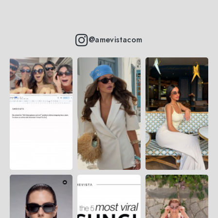
@amevistacom