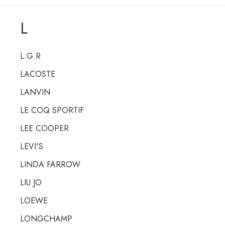
L
L.G.R
LACOSTE
LANVIN
LE COQ SPORTIF
LEE COOPER
LEVI'S
LINDA FARROW
LIU JO
LOEWE
LONGCHAMP