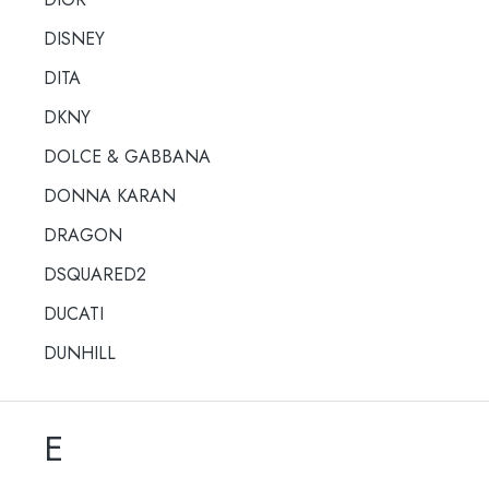
DISNEY
DITA
DKNY
DOLCE & GABBANA
DONNA KARAN
DRAGON
DSQUARED2
DUCATI
DUNHILL
E