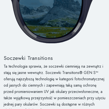
Soczewki Transitions
Ta technologia sprawia, że soczewki ciemnieją na zewnątrz i
stają się jasne wewnątrz. Soczewki Transitions® GEN S™
oferują najszybszą technologię w kategorii fotochromatycznej
od jasnych do ciemnych i zapewniają taką samą ochronę
przed promieniowaniem UV jak okulary przeciwsłoneczne, a
także wyjątkową przejrzystość w pomieszczeniach przy użyciu
jednej pary okularów. Soczewki są dostępne w różnych