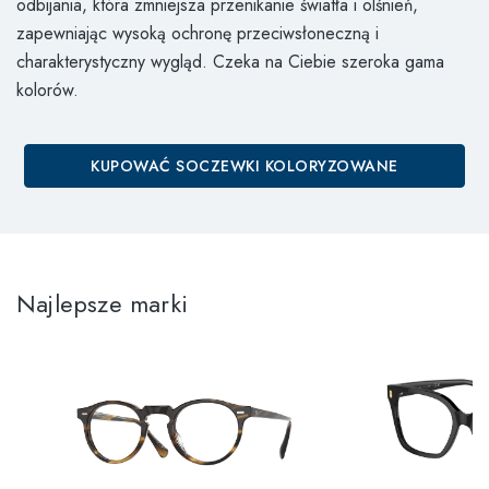
odbijania, która zmniejsza przenikanie światła i olśnień,
zapewniając wysoką ochronę przeciwsłoneczną i
charakterystyczny wygląd. Czeka na Ciebie szeroka gama
kolorów.
KUPOWAĆ SOCZEWKI KOLORYZOWANE
Najlepsze marki