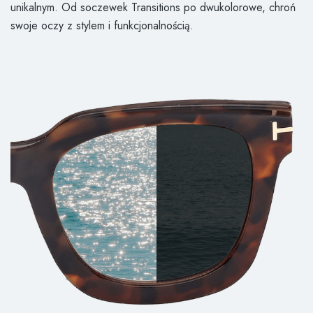
unikalnym. Od soczewek Transitions po dwukolorowe, chroń
swoje oczy z stylem i funkcjonalnością.