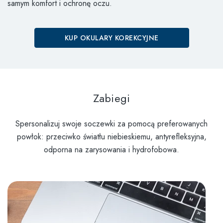
samym komfort i ochronę oczu.
KUP OKULARY KOREKCYJNE
Zabiegi
Spersonalizuj swoje soczewki za pomocą preferowanych
powłok: przeciwko światłu niebieskiemu, antyrefleksyjna,
odporna na zarysowania i hydrofobowa.