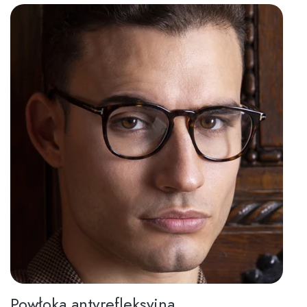
Powłoka antyrefleksyjna