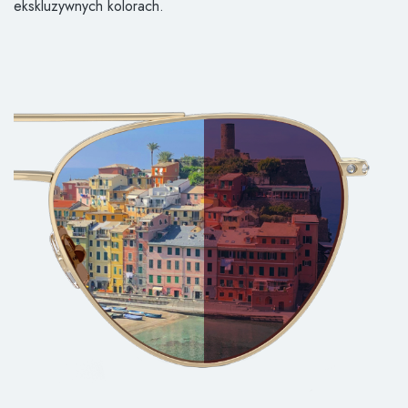
ekskluzywnych kolorach.