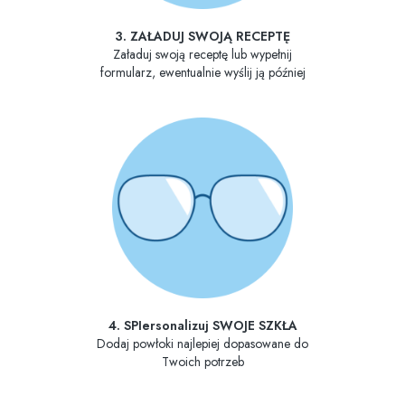
3. ZAŁADUJ SWOJĄ RECEPTĘ
Załaduj swoją receptę lub wypełnij
formularz, ewentualnie wyślij ją później
4. SPIersonalizuj SWOJE SZKŁA
Dodaj powłoki najlepiej dopasowane do
Twoich potrzeb