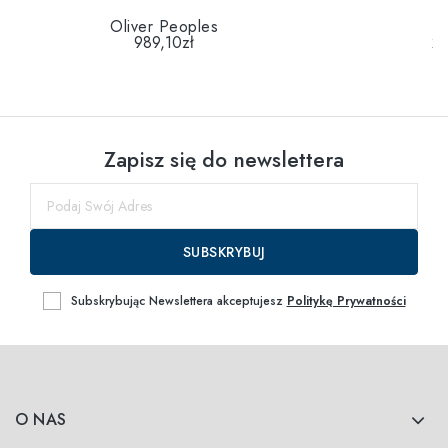
Oliver Peoples
989,10zł
22
Zapisz się do newslettera
SUBSKRYBUJ
Subskrybując Newslettera akceptujesz
Politykę Prywatności
O NAS