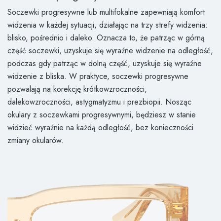
Soczewki progresywne lub multifokalne zapewniają komfort
widzenia w każdej sytuacji, działając na trzy strefy widzenia:
blisko, pośrednio i daleko. Oznacza to, że patrząc w górną
część soczewki, uzyskuje się wyraźne widzenie na odległość,
podczas gdy patrząc w dolną część, uzyskuje się wyraźne
widzenie z bliska. W praktyce, soczewki progresywne
pozwalają na korekcję krótkowzroczności,
dalekowzroczności, astygmatyzmu i prezbiopii. Nosząc
okulary z soczewkami progresywnymi, będziesz w stanie
widzieć wyraźnie na każdą odległość, bez konieczności
zmiany okularów.