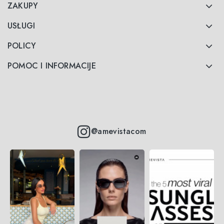
ZAKUPY
USŁUGI
POLICY
POMOC I INFORMACIJE
@amevistacom