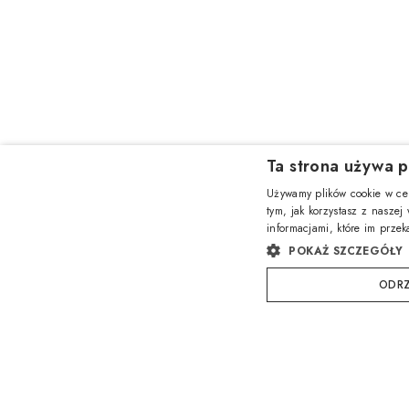
Ta strona używa p
Używamy plików cookie w cel
tym, jak korzystasz z naszej
informacjami, które im przek
POKAŻ SZCZEGÓŁY
ODRZ