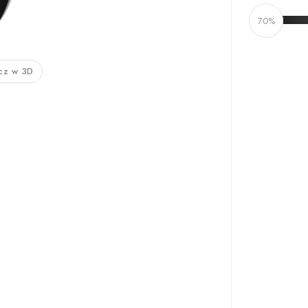
70%
cz w 3D