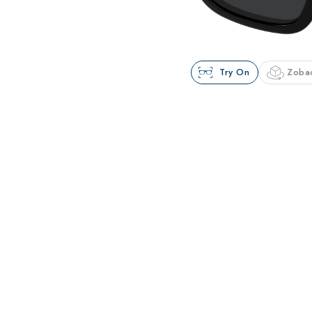
Try On
Zoba