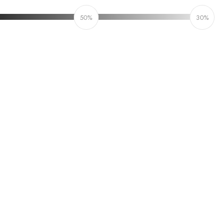
50%
30%