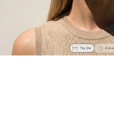
Try On
Zoba