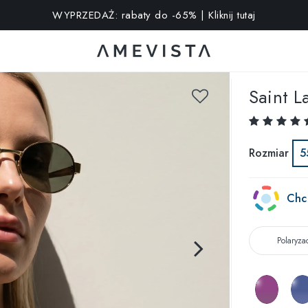
kstra na wszystkie okulary z soczewkami korekcyjnymi | Kod: V
Saint L
Rozmiar
5
Chc
Polaryza