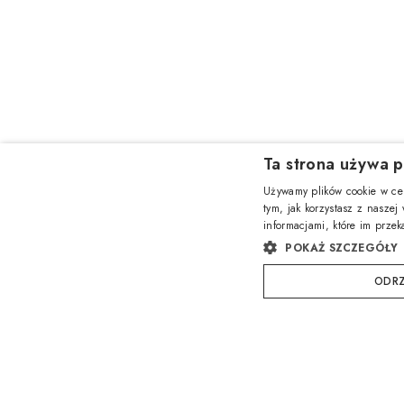
Ta strona używa p
Używamy plików cookie w cel
tym, jak korzystasz z naszej
informacjami, które im przek
POKAŻ SZCZEGÓŁY
ODRZ