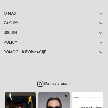
O NAS
ZAKUPY
USŁUGI
POLICY
POMOC I INFORMACIJE
@amevistacom