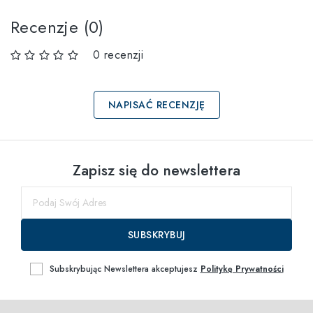
Recenzje (0)
0 recenzji
NAPISAĆ RECENZJĘ
Wybierz rozmiary
Zapisz się do newslettera
55
do
SUBSKRYBUJ
Subskrybując Newslettera akceptujesz
Politykę Prywatności