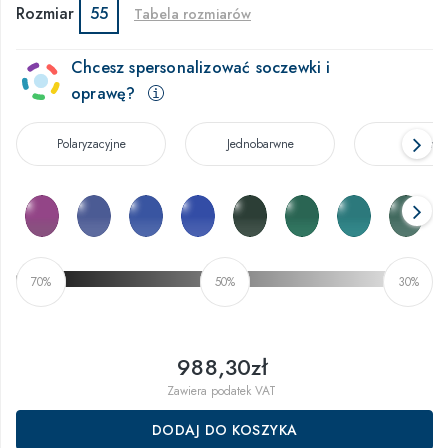
Rozmiar
55
Tabela rozmiarów
Chcesz spersonalizować soczewki i
oprawę?
Polaryzacyjne
Jednobarwne
Rozmyt
70%
50%
30%
988,30zł
Zawiera podatek VAT
DODAJ DO KOSZYKA