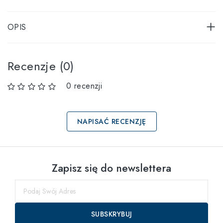
OPIS
Recenzje (0)
0 recenzji
NAPISAĆ RECENZJĘ
Wybierz rozmiary
Zapisz się do newslettera
55
do
SUBSKRYBUJ