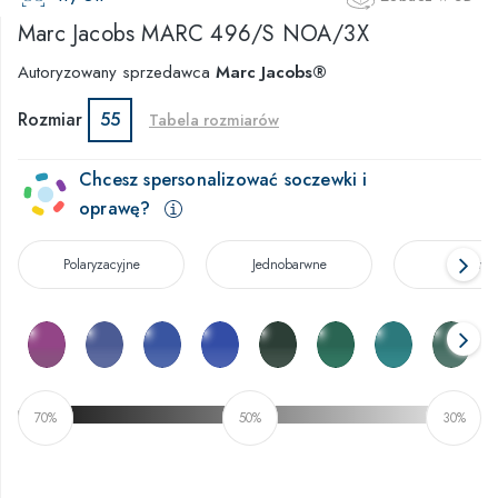
Marc Jacobs
MARC 496/S NOA/3X
Autoryzowany sprzedawca
Marc Jacobs®
Rozmiar
55
Tabela rozmiarów
Chcesz spersonalizować soczewki i
oprawę?
Polaryzacyjne
Jednobarwne
Rozmyt
70%
50%
30%