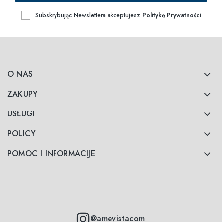
Subskrybując Newslettera akceptujesz
Politykę Prywatności
O NAS
ZAKUPY
USŁUGI
POLICY
POMOC I INFORMACIJE
@amevistacom