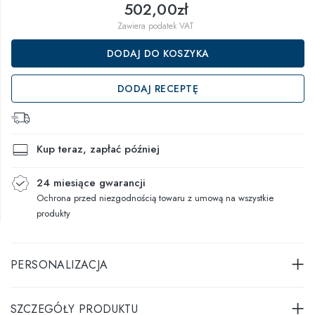
502,00zł
Zawiera podatek VAT
DODAJ DO KOSZYKA
DODAJ RECEPTĘ
Kup teraz, zapłać później
24 miesiące gwarancji
Ochrona przed niezgodnością towaru z umową na wszystkie
produkty
PERSONALIZACJA
SZCZEGÓŁY PRODUKTU