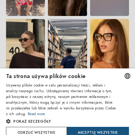
Ta strona używa plików cookie
Używamy plików cookie w celu personalizacji treści, reklam i
analizy naszego ruchu. Udostępniamy również informacje o tym,
ENGLISH
jak korzystasz z naszej witryny, naszym partnerom reklamowym i
analitycznym, którzy mogą łączyć je z innymi informacjami, które
ITALIAN
im przekazałeś lub które zebrali w wyniku korzystania przez Ciebie
z ich usług.
Read more
SPANISH
POKAŻ SZCZEGÓŁY
FRENCH
ODRZUĆ WSZYSTKIE
AKCEPTUJ WSZYSTKIE
Amevista Srl