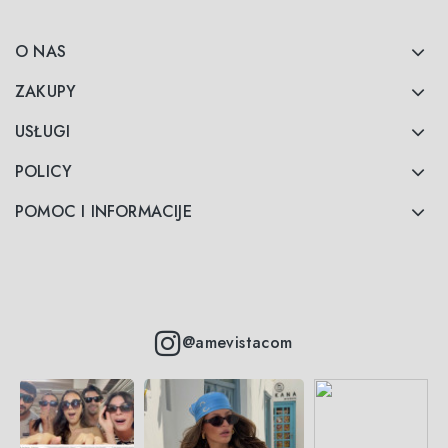
O NAS
ZAKUPY
USŁUGI
POLICY
POMOC I INFORMACIJE
@amevistacom