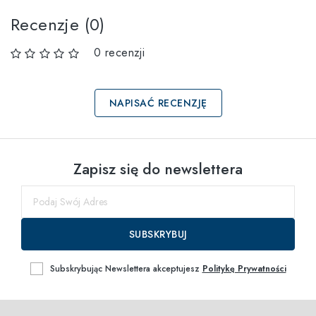
Recenzje (0)
0 recenzji
NAPISAĆ RECENZJĘ
Wybierz rozmiary
Zapisz się do newslettera
56
Powiadom mnie
SUBSKRYBUJ
Subskrybując Newslettera akceptujesz
Politykę Prywatności