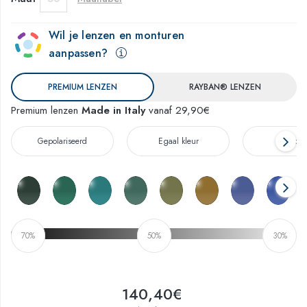
Wil je lenzen en monturen
aanpassen?
PREMIUM LENZEN
RAYBAN® LENZEN
Premium lenzen
Made in Italy
vanaf 29,90€
Gepolariseerd
Egaal kleur
Verloo
70%
50%
30%
140,40€