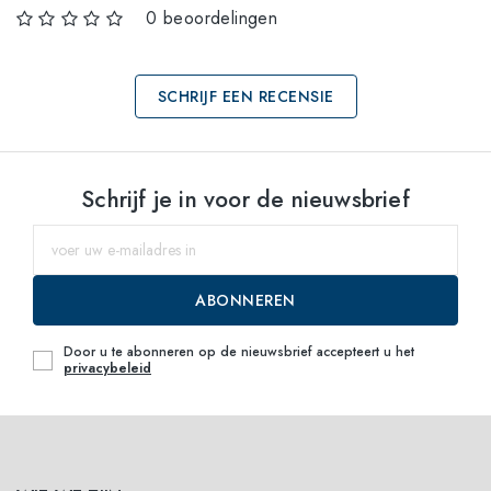
0 beoordelingen
SCHRIJF EEN RECENSIE
Selecteer maten
Schrijf je in voor de nieuwsbrief
58
Waarschuw mij
ABONNEREN
Door u te abonneren op de nieuwsbrief accepteert u het
privacybeleid