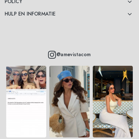
POLICY
HULP EN INFORMATIE
@amevistacom