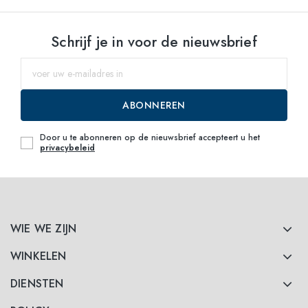
Selecteer maten
Schrijf je in voor de nieuwsbrief
52
Waarschuw mij
54
Waarschuw mij
ABONNEREN
Door u te abonneren op de nieuwsbrief accepteert u het
privacybeleid
WIE WE ZIJN
WINKELEN
DIENSTEN